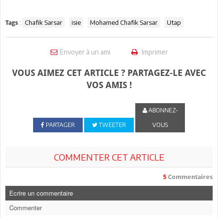
:
Chafik Sarsar
isie
Mohamed Chafik Sarsar
Utap
Tags
Envoyer à un ami
Imprimer
VOUS AIMEZ CET ARTICLE ? PARTAGEZ-LE AVEC
VOS AMIS !
ABONNEZ-
PARTAGER
TWEETER
VOUS
COMMENTER CET ARTICLE
5
Commentaires
Ecrire un commentaire
Commenter