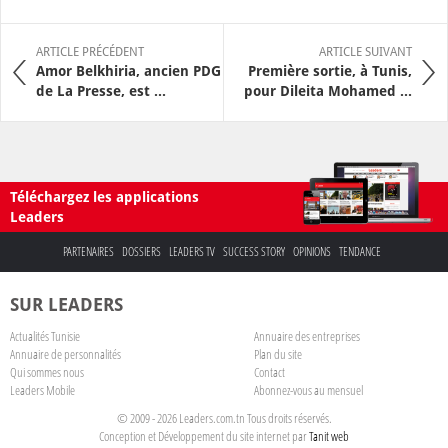
ARTICLE PRÉCÉDENT
ARTICLE SUIVANT
Amor Belkhiria, ancien PDG
Première sortie, à Tunis,
de La Presse, est ...
pour Dileita Mohamed ...
Téléchargez les applications
Leaders
PARTENAIRES
DOSSIERS
LEADERS TV
SUCCESS STORY
OPINIONS
TENDANCE
SUR LEADERS
Actualités Tunisie
Annuaire des entreprises
Annuaire de personnalités
Plan du site
Qui sommes nous
Contact
Leaders Mobile
Abonnez-vous au mensuel
© 2009 - 2026 Leaders.com.tn Tous droits réservés.
Conception et Développement du site internet par
Tanit web