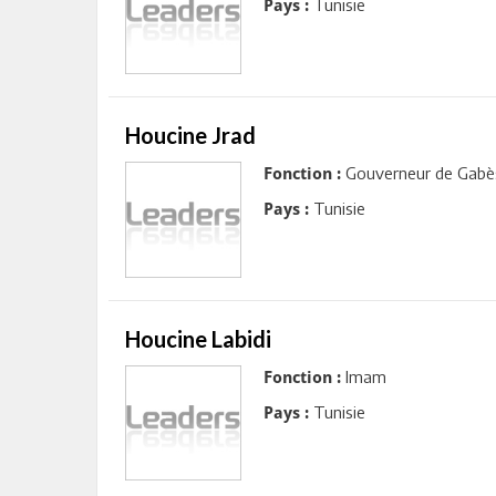
Tunisie
Pays :
Houcine Jrad
Gouverneur de Gabè
Fonction :
Tunisie
Pays :
Houcine Labidi
Imam
Fonction :
Tunisie
Pays :