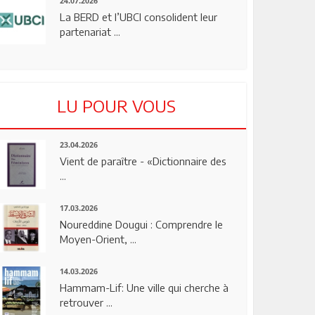
24.07.2026
La BERD et l’UBCI consolident leur
partenariat ...
LU POUR VOUS
23.04.2026
Vient de paraître - «Dictionnaire des
...
17.03.2026
Noureddine Dougui : Comprendre le
Moyen-Orient, ...
14.03.2026
Hammam-Lif: Une ville qui cherche à
retrouver ...