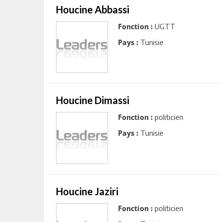
Houcine Abbassi
UGTT
Fonction :
Tunisie
Pays :
Houcine Dimassi
politicien
Fonction :
Tunisie
Pays :
Houcine Jaziri
politicien
Fonction :