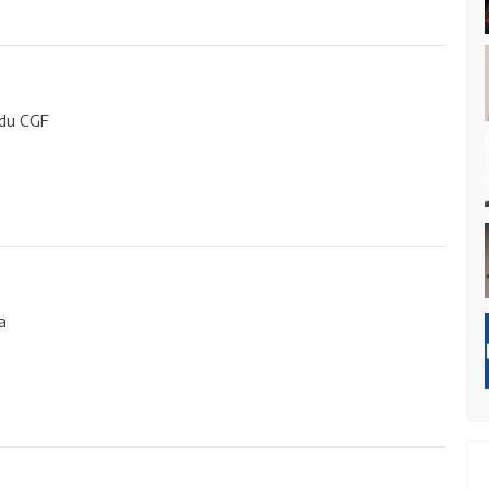
 du CGF
a