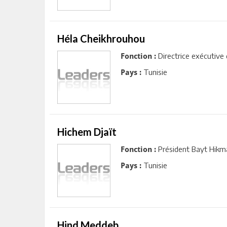
Héla Cheikhrouhou
Directrice exécutive
Fonction :
Tunisie
Pays :
Hichem Djaït
Président Bayt Hikm
Fonction :
Tunisie
Pays :
Hind Meddeb