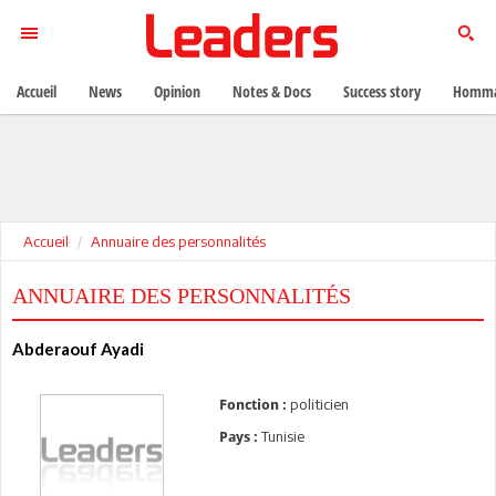
Accueil
News
Opinion
Notes & Docs
Success story
Homma
Accueil
Annuaire des personnalités
ANNUAIRE DES PERSONNALITÉS
Abderaouf Ayadi
politicien
Fonction :
Tunisie
Pays :