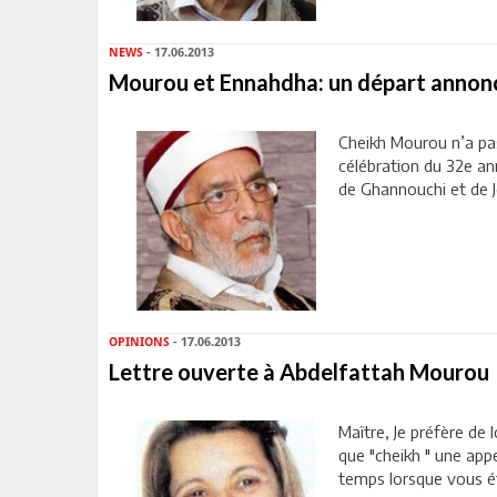
NEWS
- 17.06.2013
Mourou et Ennahdha: un départ annon
Cheikh Mourou n’a pas 
célébration du 32e an
de Ghannouchi et de Jé
OPINIONS
- 17.06.2013
Lettre ouverte à Abdelfattah Mourou
Maître, Je préfère de
que "cheikh " une appell
temps lorsque vous éti