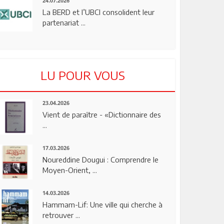
24.07.2026
La BERD et l’UBCI consolident leur
partenariat ...
LU POUR VOUS
23.04.2026
Vient de paraître - «Dictionnaire des
...
17.03.2026
Noureddine Dougui : Comprendre le
Moyen-Orient, ...
14.03.2026
Hammam-Lif: Une ville qui cherche à
retrouver ...