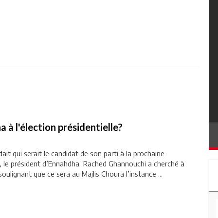
 à l'élection présidentielle?
t qui serait le candidat de son parti à la prochaine
le, le président d’Ennahdha Rached Ghannouchi a cherché à
soulignant que ce sera au Majlis Choura l’instance ...