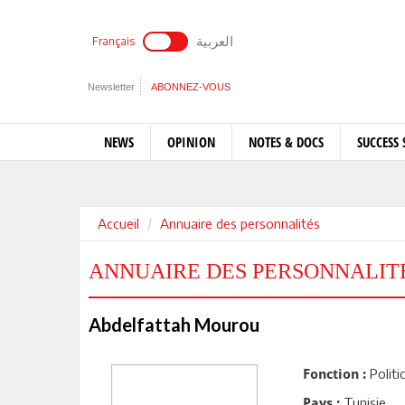
العربية
Français
Newsletter
ABONNEZ-VOUS
NEWS
OPINION
NOTES & DOCS
SUCCESS 
Accueil
Annuaire des personnalités
ANNUAIRE DES PERSONNALIT
Abdelfattah Mourou
Politi
Fonction :
Tunisie
Pays :