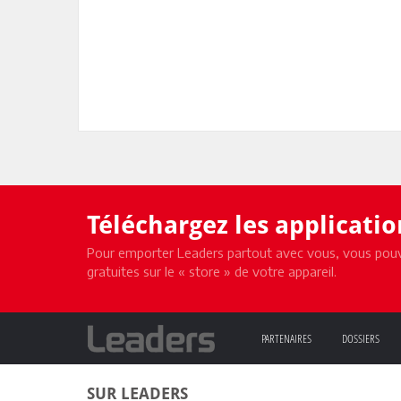
Téléchargez les applicati
Pour emporter Leaders partout avec vous, vous pouv
gratuites sur le « store » de votre appareil.
PARTENAIRES
DOSSIERS
SUR LEADERS