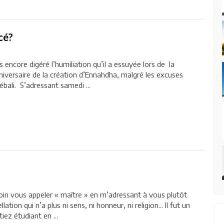
cé?
encore digéré l’humiliation qu’il a essuyée lors de la
niversaire de la création d’Ennahdha, malgré les excuses
bali. S’adressant samedi ...
 loin vous appeler « maître » en m’adressant à vous plutôt
ation qui n’a plus ni sens, ni honneur, ni religion... Il fut un
ez étudiant en ...