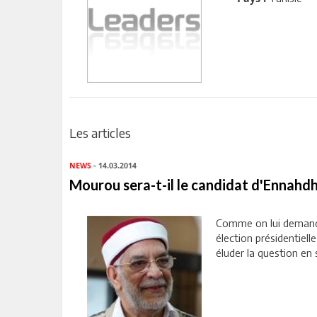
Les articles
NEWS
- 14.03.2014
Mourou sera-t-il le candidat d'Ennahdha
Comme on lui demandai
élection présidentiel
éluder la question en 