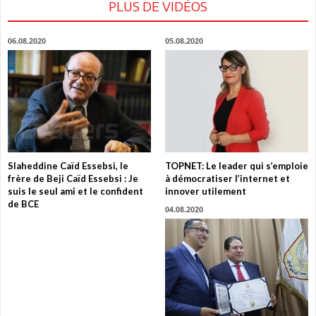
PLUS DE VIDÉOS
06.08.2020
05.08.2020
Slaheddine Caïd Essebsi, le
TOPNET: Le leader qui s’emploie
frère de Beji Caïd Essebsi : Je
à démocratiser l’internet et
suis le seul ami et le confident
innover utilement
de BCE
04.08.2020