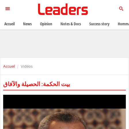
Accueil
News
Opinion
Notes & Docs
Success story
Homma
Accueil
Vidéos
بيت الحكمة: الحصيلة والآفاق