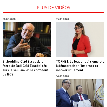
PLUS DE VIDÉOS
06.08.2020
05.08.2020
Slaheddine Caïd Essebsi, le
TOPNET: Le leader qui s’emploie
frère de Beji Caïd Essebsi : Je
à démocratiser l’internet et
suis le seul ami et le confident
innover utilement
de BCE
04.08.2020