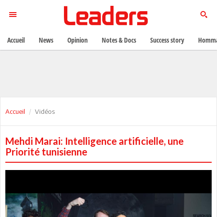
Accueil
News
Opinion
Notes & Docs
Success story
Homma
Accueil
Vidéos
Mehdi Marai: Intelligence artificielle, une
Priorité tunisienne