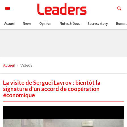
Accueil
News
Opinion
Notes & Docs
Success story
Homma
Accueil
Vidéos
La visite de Serguei Lavrov : bientôt la
signature d'un accord de coopération
économique