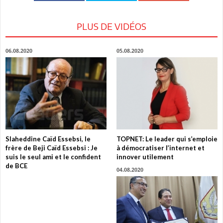
PLUS DE VIDÉOS
06.08.2020
05.08.2020
Slaheddine Caïd Essebsi, le
TOPNET: Le leader qui s’emploie
frère de Beji Caïd Essebsi : Je
à démocratiser l’internet et
suis le seul ami et le confident
innover utilement
de BCE
04.08.2020