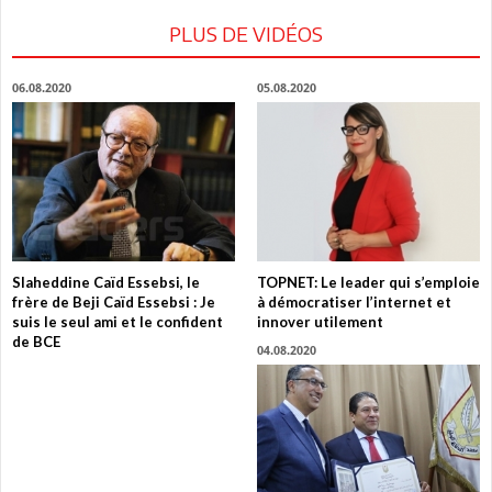
PLUS DE VIDÉOS
06.08.2020
05.08.2020
Slaheddine Caïd Essebsi, le
TOPNET: Le leader qui s’emploie
frère de Beji Caïd Essebsi : Je
à démocratiser l’internet et
suis le seul ami et le confident
innover utilement
de BCE
04.08.2020