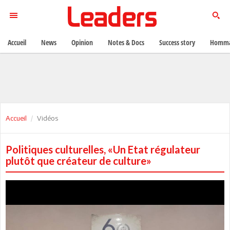
Accueil
News
Opinion
Notes & Docs
Success story
Homma
Accueil
Vidéos
Politiques culturelles, «Un Etat régulateur
plutôt que créateur de culture»