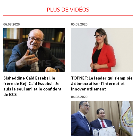
PLUS DE VIDÉOS
06.08.2020
05.08.2020
Slaheddine Caïd Essebsi, le
TOPNET: Le leader qui s’emploie
frère de Beji Caïd Essebsi : Je
à démocratiser l’internet et
suis le seul ami et le confident
innover utilement
de BCE
04.08.2020