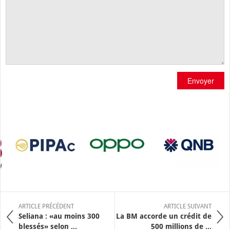
Envoyer
ARTICLE PRÉCÉDENT
ARTICLE SUIVANT
Seliana : «au moins 300
La BM accorde un crédit de
blessés» selon ...
500 millions de ...