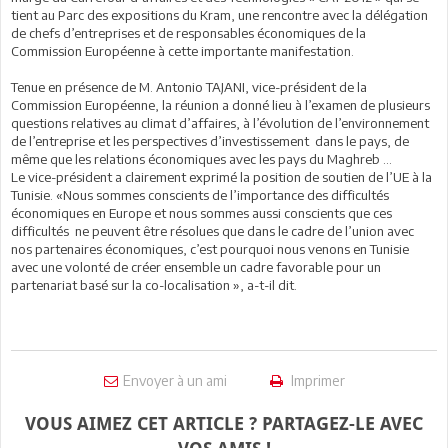
tient au Parc des expositions du Kram, une rencontre avec la délégation
de chefs d’entreprises et de responsables économiques de la
Commission Européenne à cette importante manifestation.
Tenue en présence de M. Antonio TAJANI, vice-président de la
Commission Européenne, la réunion a donné lieu à l’examen de plusieurs
questions relatives au climat d’affaires, à l’évolution de l’environnement
de l’entreprise et les perspectives d’investissement dans le pays, de
même que les relations économiques avec les pays du Maghreb ...
Le vice-président a clairement exprimé la position de soutien de l’UE à la
Tunisie. «Nous sommes conscients de l’importance des difficultés
économiques en Europe et nous sommes aussi conscients que ces
difficultés ne peuvent être résolues que dans le cadre de l’union avec
nos partenaires économiques, c’est pourquoi nous venons en Tunisie
avec une volonté de créer ensemble un cadre favorable pour un
partenariat basé sur la co-localisation », a-t-il dit.
Envoyer à un ami
Imprimer
VOUS AIMEZ CET ARTICLE ? PARTAGEZ-LE AVEC