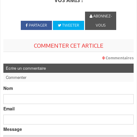
VOS AMIS !
ABONNEZ-
PARTAGER
TWEETER
VOUS
COMMENTER CET ARTICLE
0
Commentaires
Ecrire un commentaire
Commenter
Nom
Email
Message