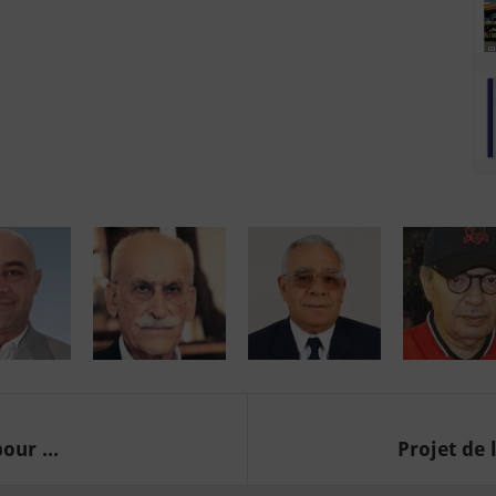
our ...
Projet de 