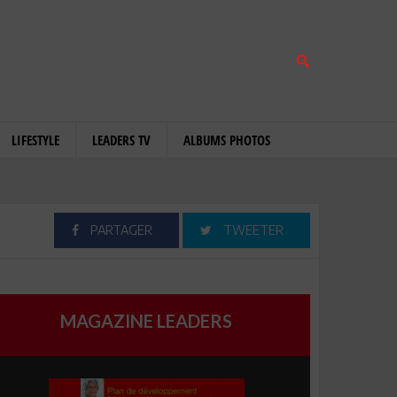
LIFESTYLE
LEADERS TV
ALBUMS PHOTOS
PARTAGER
TWEETER
MAGAZINE LEADERS