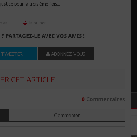
stice pour la troisième fois...
n ami
Imprimer
 ? PARTAGEZ-LE AVEC VOS AMIS !
TWEETER
ABONNEZ-VOUS
R CET ARTICLE
0
Commentaires
Commenter