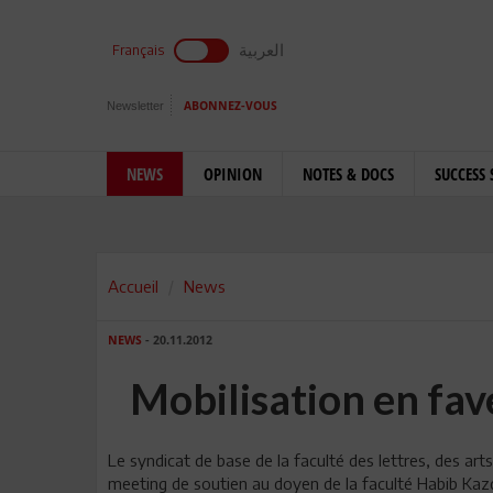
العربية
Français
Newsletter
ABONNEZ-VOUS
NEWS
OPINION
NOTES & DOCS
SUCCESS 
Accueil
News
NEWS
- 20.11.2012
Mobilisation en fa
Le syndicat de base de la faculté des lettres, des ar
meeting de soutien au doyen de la faculté Habib Kazd