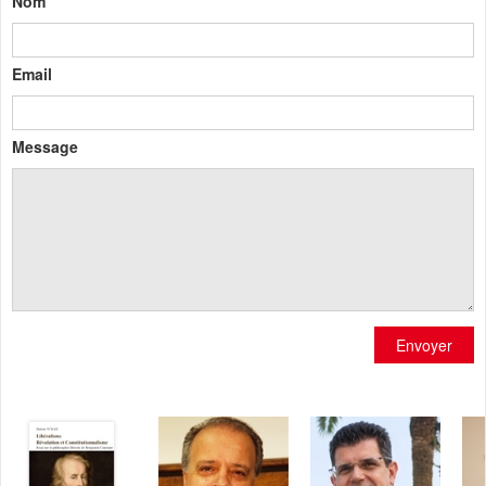
Nom
Email
Message
Envoyer