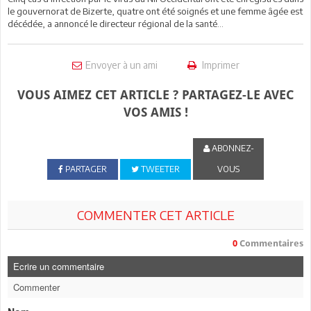
le gouvernorat de Bizerte, quatre ont été soignés et une femme âgée est
décédée, a annoncé le directeur régional de la santé…
Envoyer à un ami
Imprimer
VOUS AIMEZ CET ARTICLE ? PARTAGEZ-LE AVEC
VOS AMIS !
ABONNEZ-
PARTAGER
TWEETER
VOUS
COMMENTER CET ARTICLE
0
Commentaires
Ecrire un commentaire
Commenter