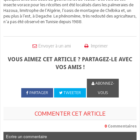
insecte vorace pour les récoltes ont été localisés dans les palmeraies de
Hazoua, limitrophe de l’Algérie, l’oasis de montagne de Chébika et, un
peu plus à l’est, à Degache. Le phénomène, très redouté des agriculteurs,
n’a pas été observé en Tunisie depuis 1988.
Envoyer à un ami
Imprimer
VOUS AIMEZ CET ARTICLE ? PARTAGEZ-LE AVEC
VOS AMIS !
ABONNEZ-
PARTAGER
TWEETER
VOUS
COMMENTER CET ARTICLE
0
Commentaires
Ecrire un commentaire