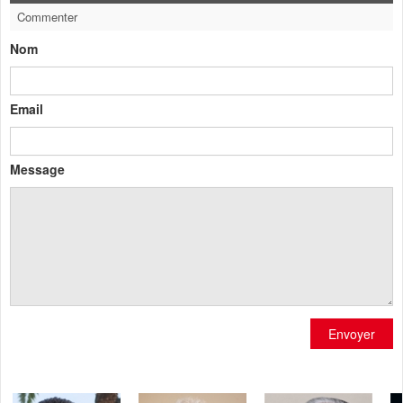
Commenter
Nom
Email
Message
Envoyer