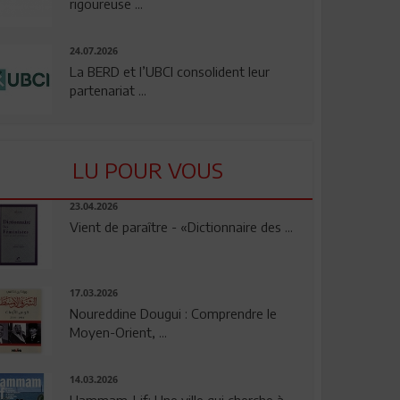
rigoureuse ...
24.07.2026
La BERD et l’UBCI consolident leur
partenariat ...
LU POUR VOUS
23.04.2026
Vient de paraître - «Dictionnaire des ...
17.03.2026
Noureddine Dougui : Comprendre le
Moyen-Orient, ...
14.03.2026