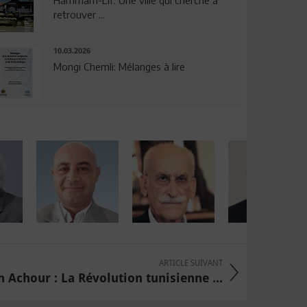
Hammam-Lif: Une ville qui cherche à
retrouver ...
10.03.2026
Mongi Chemli: Mélanges à lire
ARTICLE SUIVANT
 Achour : La Révolution tunisienne ...