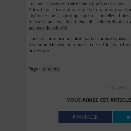
Les publicitaires ont réitéré leurs griefs contre les di
Autorité de l’Information et de la Communication Audi
ingérence dans les pratiques professionnelles et plus p
mesure d’audience des médias doit relever d’une struc
agences de publicité.
Dans un communiqué publié par la chambre syndicale d
à surseoir à la mise en œuvre du décret-loi, en attend
profession.
:
tunisiens
Tags
Envoyer à u
VOUS AIMEZ CET ARTICLE
PARTAGER