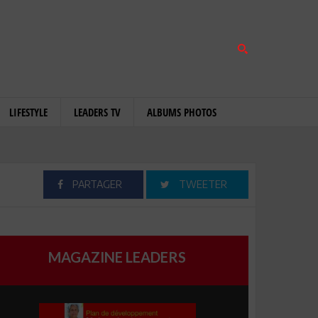
LIFESTYLE
LEADERS TV
ALBUMS PHOTOS
PARTAGER
TWEETER
MAGAZINE LEADERS