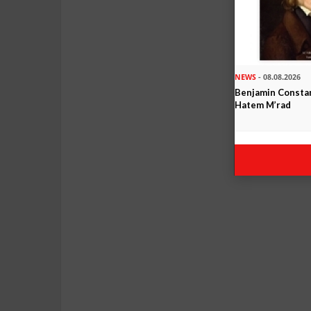
NEWS
- 08.08.2026
Benjamin Constan
Hatem M’rad