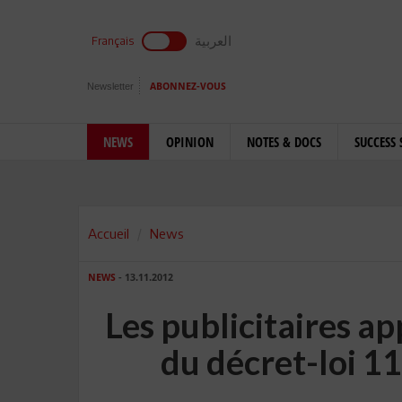
العربية
Français
Newsletter
ABONNEZ-VOUS
NEWS
OPINION
NOTES & DOCS
SUCCESS 
Accueil
News
NEWS
- 13.11.2012
Les publicitaires a
du décret-loi 11