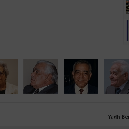
Yadh Ben