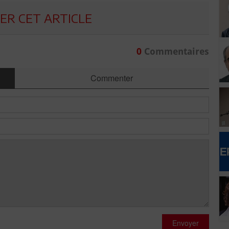
R CET ARTICLE
0
Commentaires
Commenter
Envoyer