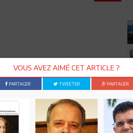
VOUS AVEZ AIMÉ CET ARTICLE ?
PARTAGER
TWEETER
PARTAGER