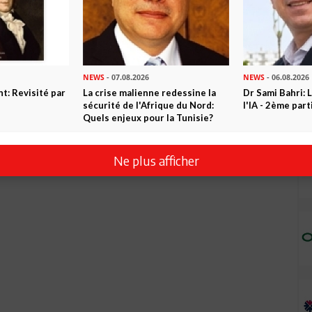
NEWS
- 07.08.2026
NEWS
- 06.08.2026
t: Revisité par
La crise malienne redessine la
Dr Sami Bahri: L
sécurité de l'Afrique du Nord:
l'IA - 2ème part
Quels enjeux pour la Tunisie?
Ne plus afficher