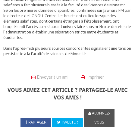
salafistes a fait plusieurs blessés à la faculté des Sciences de Monastir.
Selon les premières données disponibles, confirmées sur Jawhara FM par
le directeur de l’ONOU-Centre, les heurts ont eu lieu lorsque des
éléments salafistes, dont certains étrangers à l’établissement, ont
bloqué lundi l’accès au restaurant universitaire sous prétexte de refus de
l’administration d’établir une séparation stricte entre étudiants et
étudiantes.
Dans l’après-midi plusieurs sources concordantes signalaient une tension
persistante à la Faculté de sciences de Monastir.
Envoyer à un ami
Imprimer
VOUS AIMEZ CET ARTICLE ? PARTAGEZ-LE AVEC
VOS AMIS !
ABONNEZ-
PARTAGER
TWEETER
VOUS