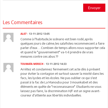
Envoyer
Les Commentaires
AL07
- 13-11-2012 13:05
Comme à l'habitude,le scénario est bien rodé,après
quelques jours de calme,les salafistes recommencent a faire
parler d'eux.....Combien de temps allons nous supporter cela
et quand le "gouvernement" va-t-il prendre de vrais
mesures contre ces abus ??
TOUMATA MERICH
- 13-11-2012 14:33
Arrêtez et condamnez fermement cet acte dès à présent
pour éviter la contagion et surtout sauver la mixité dans les
facs, les lycées et les écoles. Ne pas oublier ce qui s'est
passé à la fac de La Manouba pour 3 mounkabet et des
éléments en quête de "reconnaissance". Etudiants ne vous
laissez pas faire, la discrimination H/F est un signe avant-
coureur d'atteinte aux libertés individuelles.