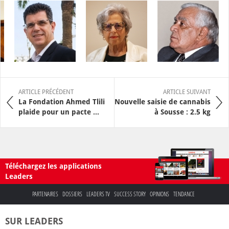
ARTICLE PRÉCÉDENT
ARTICLE SUIVANT
La Fondation Ahmed Tlili
Nouvelle saisie de cannabis
plaide pour un pacte ...
à Sousse : 2.5 kg
Téléchargez les applications
Leaders
PARTENAIRES
DOSSIERS
LEADERS TV
SUCCESS STORY
OPINIONS
TENDANCE
SUR LEADERS