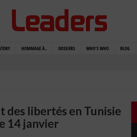
STORY
HOMMAGE À..
DOSSIERS
WHO'S WHO
BLOG
t des libertés en Tunisie
e 14 janvier