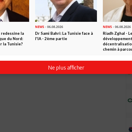
NEWS
- 06.08.2026
NEWS
- 06.08.2026
 redessine la
Dr Sami Bahri: La Tunisie face à
Riadh Zghal - L
ique du Nord:
l'IA - 2ème partie
développement:
 la Tunisie?
décentralisatio
chemin à parcou
Ne plus afficher