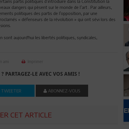
ertains partis politiques d’introduire dans la Constitution la
veaux dangers qui pèsent sur le monde de l’art . Par ailleurs,
ments politiques des partis de l’opposition, par une
roclamés « défenseurs de la révolution » qui ont sévi lors des
sions.
 sont aujourd'hui les libertés politiques, syndicales,
n ami
Imprimer
 ? PARTAGEZ-LE AVEC VOS AMIS !
TWEETER
ABONNEZ-VOUS
R CET ARTICLE