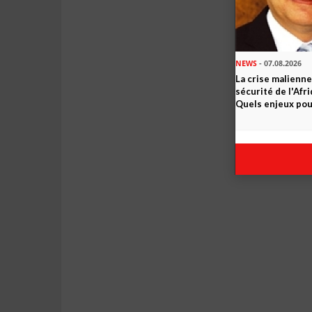
NEWS
- 07.08.2026
La crise malienne
sécurité de l'Afr
Quels enjeux pour