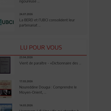
rigoureuse ...
24.07.2026
La BERD et l’UBCI consolident leur
partenariat ...
LU POUR VOUS
23.04.2026
Vient de paraître - «Dictionnaire des ...
17.03.2026
Noureddine Dougui : Comprendre le
Moyen-Orient, ...
14.03.2026