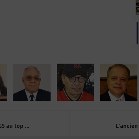
S au top ...
L'ancien