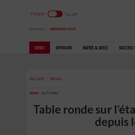
العربية
Français
Newsletter
ABONNEZ-VOUS
NEWS
OPINION
NOTES & DOCS
SUCCESS 
Accueil
News
NEWS
- 02.11.2012
Table ronde sur l'éta
depuis l