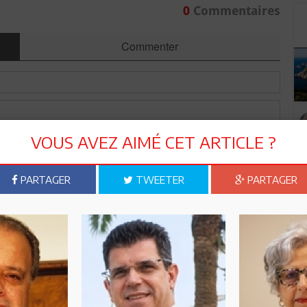
0
Commentaires
Commenter
VOUS AVEZ AIMÉ CET ARTICLE ?
PARTAGER
TWEETER
PARTAGER
Envoyer