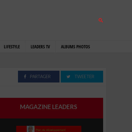
LIFESTYLE
LEADERS TV
ALBUMS PHOTOS
PARTAGER
TWEETER
MAGAZINE LEADERS