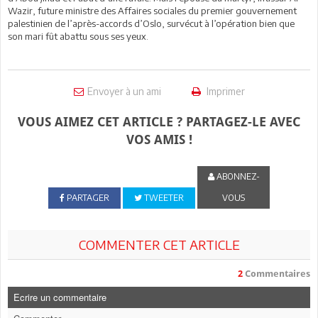
Wazir, future ministre des Affaires sociales du premier gouvernement
palestinien de l’après-accords d’Oslo, survécut à l’opération bien que
son mari fût abattu sous ses yeux.
Envoyer à un ami
Imprimer
VOUS AIMEZ CET ARTICLE ? PARTAGEZ-LE AVEC
VOS AMIS !
ABONNEZ-
PARTAGER
TWEETER
VOUS
COMMENTER CET ARTICLE
2
Commentaires
Ecrire un commentaire