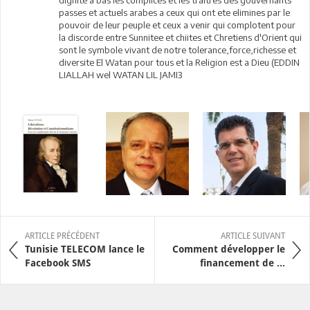
dignite a bas les complices et les traitres des gouvernants
passes et actuels arabes a ceux qui ont ete elimines par le
pouvoir de leur peuple et ceux a venir qui complotent pour
la discorde entre Sunnitee et chiites et Chretiens d'Orient qui
sont le symbole vivant de notre tolerance,force,richesse et
diversite El Watan pour tous et la Religion est a Dieu (EDDIN
LIALLAH wel WATAN LIL JAMI3
ARTICLE PRÉCÉDENT
ARTICLE SUIVANT
Tunisie TELECOM lance le
Comment développer le
Facebook SMS
financement de ...