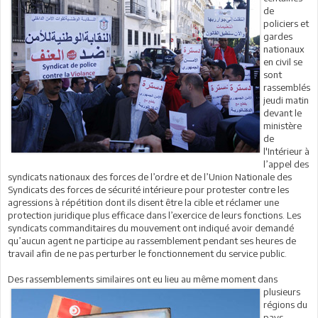
de
policiers et
gardes
nationaux
en civil se
sont
rassemblés
jeudi matin
devant le
ministère
de
l'Intérieur à
l’appel des
syndicats nationaux des forces de l’ordre et de l’Union Nationale des
Syndicats des forces de sécurité intérieure pour protester contre les
agressions à répétition dont ils disent être la cible et réclamer une
protection juridique plus efficace dans l’exercice de leurs fonctions. Les
syndicats commanditaires du mouvement ont indiqué avoir demandé
qu’aucun agent ne participe au rassemblement pendant ses heures de
travail afin de ne pas perturber le fonctionnement du service public.
Des rassemblements similaires ont eu lieu au
même moment dans
plusieurs
régions du
pays,