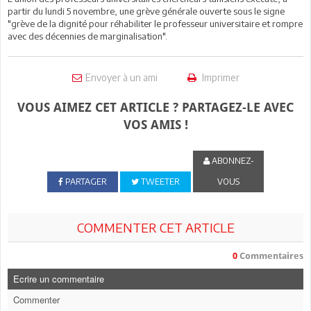
partir du lundi 5 novembre, une grève générale ouverte sous le signe
"grève de la dignité pour réhabiliter le professeur universitaire et rompre
avec des décennies de marginalisation".
Envoyer à un ami
Imprimer
VOUS AIMEZ CET ARTICLE ? PARTAGEZ-LE AVEC
VOS AMIS !
ABONNEZ-
PARTAGER
TWEETER
VOUS
COMMENTER CET ARTICLE
0
Commentaires
Ecrire un commentaire
Commenter