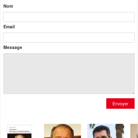
Nom
Email
Message
Envoyer