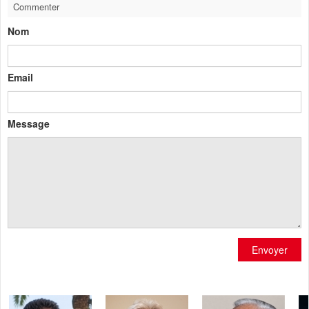
Commenter
Nom
Email
Message
Envoyer