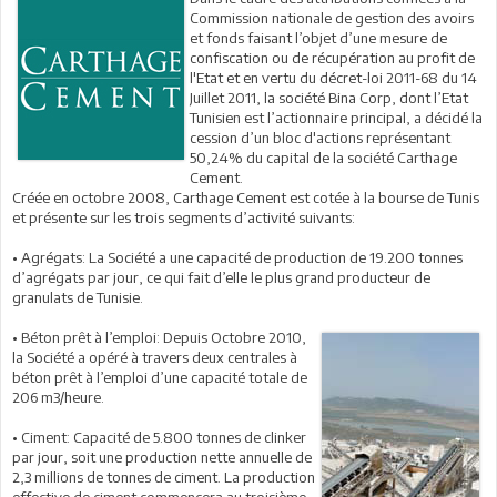
Commission nationale de gestion des avoirs
et fonds faisant l’objet d’une mesure de
confiscation ou de récupération au profit de
l'Etat et en vertu du décret-loi 2011-68 du 14
Juillet 2011, la société Bina Corp, dont l’Etat
Tunisien est l’actionnaire principal, a décidé la
cession d’un bloc d'actions représentant
50,24% du capital de la société Carthage
Cement.
Créée en octobre 2008, Carthage Cement est cotée à la bourse de Tunis
et présente sur les trois segments d’activité suivants:
• Agrégats: La Société a une capacité de production de 19.200 tonnes
d’agrégats par jour, ce qui fait d’elle le plus grand producteur de
granulats de Tunisie.
• Béton prêt à l’emploi: Depuis Octobre 2010,
la Société a opéré à travers deux centrales à
béton prêt à l’emploi d’une capacité totale de
206 m3/heure.
• Ciment: Capacité de 5.800 tonnes de clinker
par jour, soit une production nette annuelle de
2,3 millions de tonnes de ciment. La production