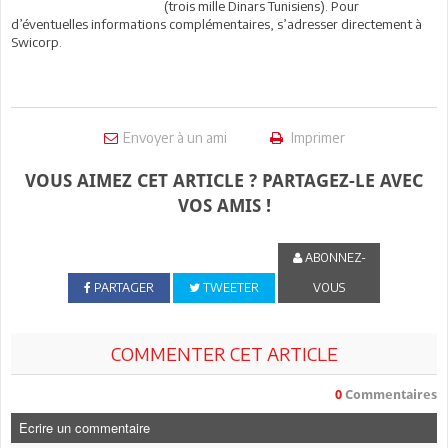
(trois mille Dinars Tunisiens). Pour
d’éventuelles informations complémentaires, s’adresser directement à
Swicorp.
Envoyer à un ami
Imprimer
VOUS AIMEZ CET ARTICLE ? PARTAGEZ-LE AVEC
VOS AMIS !
ABONNEZ-
PARTAGER
TWEETER
VOUS
COMMENTER CET ARTICLE
0
Commentaires
Ecrire un commentaire