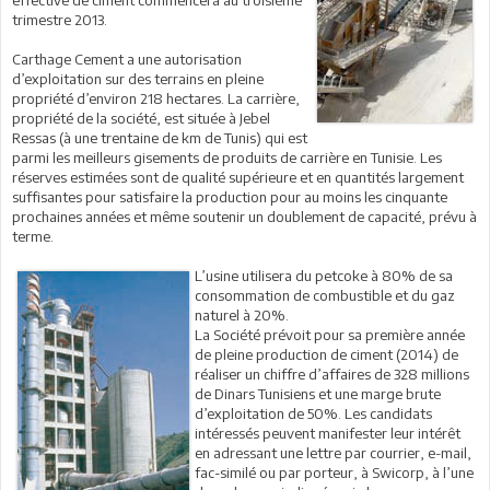
effective de ciment commencera au troisième
trimestre 2013.
Carthage Cement a une autorisation
d’exploitation sur des terrains en pleine
propriété d’environ 218 hectares. La carrière,
propriété de la société, est située à Jebel
Ressas (à une trentaine de km de Tunis) qui est
parmi les meilleurs gisements de produits de carrière en Tunisie. Les
réserves estimées sont de qualité supérieure et en quantités largement
suffisantes pour satisfaire la production pour au moins les cinquante
prochaines années et même soutenir un doublement de capacité, prévu à
terme.
L’usine utilisera du petcoke à 80% de sa
consommation de combustible et du gaz
naturel à 20%.
La Société prévoit pour sa première année
de pleine production de ciment (2014) de
réaliser un chiffre d’affaires de 328 millions
de Dinars Tunisiens et une marge brute
d’exploitation de 50%. Les candidats
intéressés peuvent manifester leur intérêt
en adressant une lettre par courrier, e-mail,
fac-similé ou par porteur, à Swicorp, à l’une