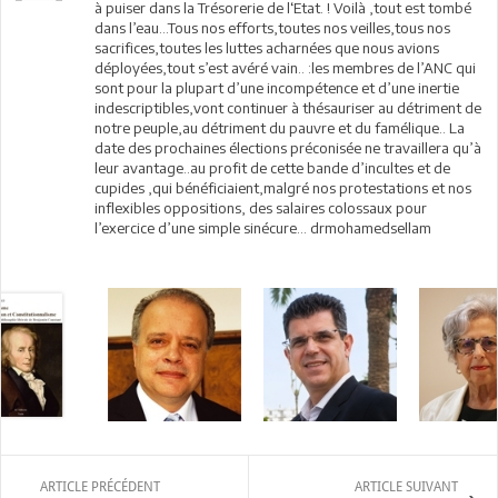
à puiser dans la Trésorerie de l‘Etat. ! Voilà ,tout est tombé
dans l’eau…Tous nos efforts,toutes nos veilles,tous nos
sacrifices,toutes les luttes acharnées que nous avions
déployées,tout s’est avéré vain.. :les membres de l’ANC qui
sont pour la plupart d’une incompétence et d’une inertie
indescriptibles,vont continuer à thésauriser au détriment de
notre peuple,au détriment du pauvre et du famélique.. La
date des prochaines élections préconisée ne travaillera qu’à
leur avantage..au profit de cette bande d’incultes et de
cupides ,qui bénéficiaient,malgré nos protestations et nos
inflexibles oppositions, des salaires colossaux pour
l’exercice d’une simple sinécure… drmohamedsellam
ARTICLE PRÉCÉDENT
ARTICLE SUIVANT