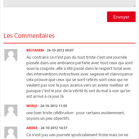
Envoyer
Les Commentaires
BELFAHEM
- 24-10-2012 09:07
Au contraire ce n'est pas du tout triste c'est une journée
passée dans une ambiance parfaite avec tout ceux qui sont
sous la coupole ,elle a été passé dans le respect total avec
des interventions instructives avec sagesse et clairvoyance
cela prouve que ceux qui se sont retirés sont ceux qui ne
veulent pas voir le pays avance vers un avenir meilleur et
puisque c'est le jour de la vérité ils ont du mal à voir qu'on
est arrivé à ce jour là .
MONJI
- 24-10-2012 11:50
une bien triste célébration : pour certains evidemment,
soyons un peu objectifs
AMINE
- 24-10-2012 14:37
Ce n'est pas uen journée spoécialement triste mais on ne