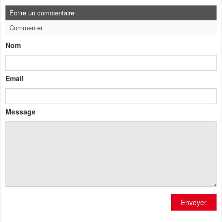
Ecrire un commentaire
Commenter
Nom
Email
Message
Envoyer