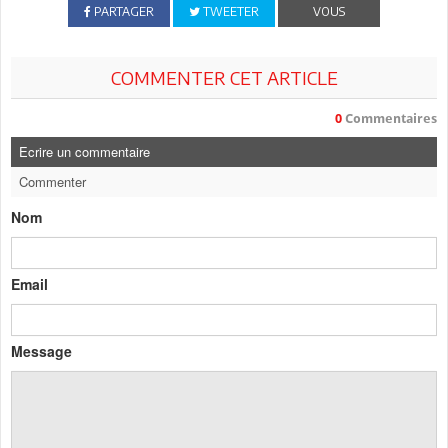
PARTAGER
TWEETER
VOUS
COMMENTER CET ARTICLE
0
Commentaires
Ecrire un commentaire
Commenter
Nom
Email
Message