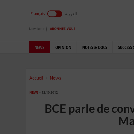
العربية
Français
Newsletter
ABONNEZ-VOUS
NEWS
OPINION
NOTES & DOCS
SUCCESS 
Accueil
News
NEWS
- 12.10.2012
BCE parle de con
Ma