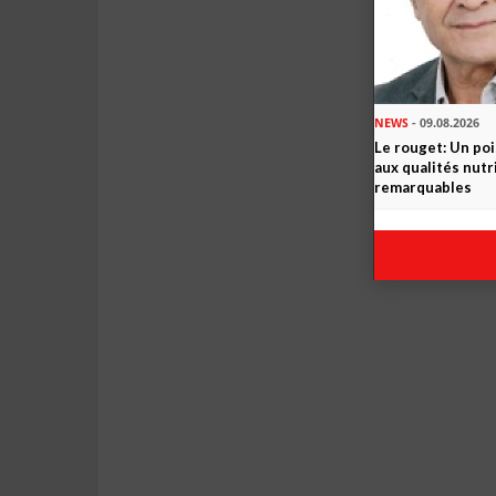
NEWS
- 09.08.2026
Le rouget: Un po
aux qualités nutr
remarquables