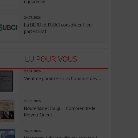
rigoureuse ...
24.07.2026
La BERD et l’UBCI consolident leur
partenariat ...
LU POUR VOUS
23.04.2026
Vient de paraître - «Dictionnaire des ...
17.03.2026
Noureddine Dougui : Comprendre le
Moyen-Orient, ...
14.03.2026