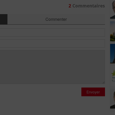
2
Commentaires
Commenter
Envoyer