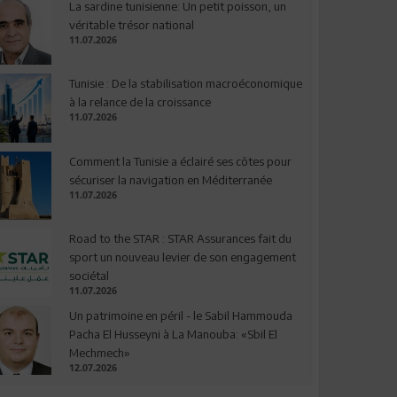
La sardine tunisienne: Un petit poisson, un
véritable trésor national
11.07.2026
Tunisie : De la stabilisation macroéconomique
à la relance de la croissance
11.07.2026
Comment la Tunisie a éclairé ses côtes pour
sécuriser la navigation en Méditerranée
11.07.2026
Road to the STAR : STAR Assurances fait du
sport un nouveau levier de son engagement
sociétal
11.07.2026
Un patrimoine en péril - le Sabil Hammouda
Pacha El Husseyni à La Manouba: «Sbil El
Mechmech»
12.07.2026