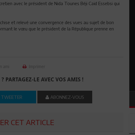
retien avec le président de Nida Tounes Béji Caïd Essebsi qui
nchise et relevé une convergence des vues au sujet de bon
formant le vœu que le président de la République prenne en
n ami
Imprimer
 ? PARTAGEZ-LE AVEC VOS AMIS !
TWEETER
ABONNEZ-VOUS
R CET ARTICLE