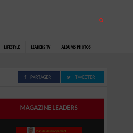
LIFESTYLE
LEADERS TV
ALBUMS PHOTOS
PARTAGER
TWEETER
MAGAZINE LEADERS