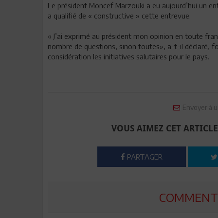
Le président Moncef Marzouki a eu aujourd’hui un ent
a qualifié de « constructive » cette entrevue.
« J’ai exprimé au président mon opinion en toute fra
nombre de questions, sinon toutes», a-t-il déclaré, 
considération les initiatives salutaires pour le pays.
Envoyer à u
VOUS AIMEZ CET ARTICLE
PARTAGER
COMMENTE