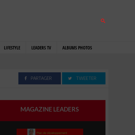
LIFESTYLE
LEADERS TV
ALBUMS PHOTOS
PARTAGER
TWEETER
MAGAZINE LEADERS