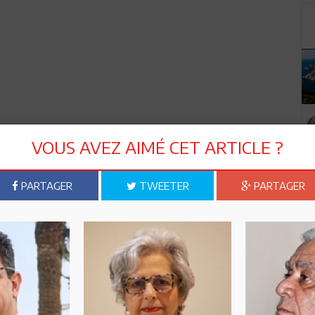
VOUS AVEZ AIMÉ CET ARTICLE ?
PARTAGER
TWEETER
PARTAGER