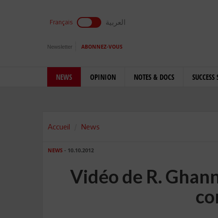
العربية
Français
Newsletter
ABONNEZ-VOUS
NEWS
OPINION
NOTES & DOCS
SUCCESS 
Accueil
News
NEWS
- 10.10.2012
Vidéo de R. Ghanno
co