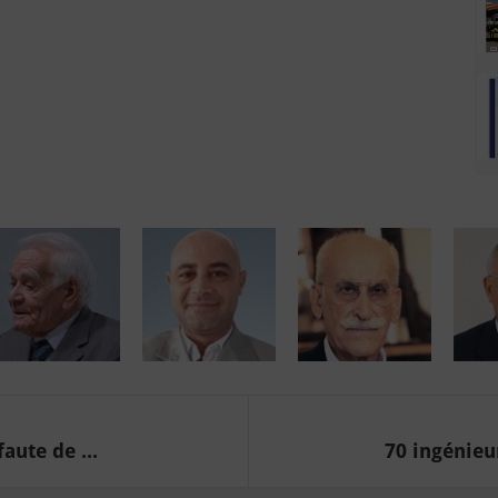
aute de ...
70 ingénieu