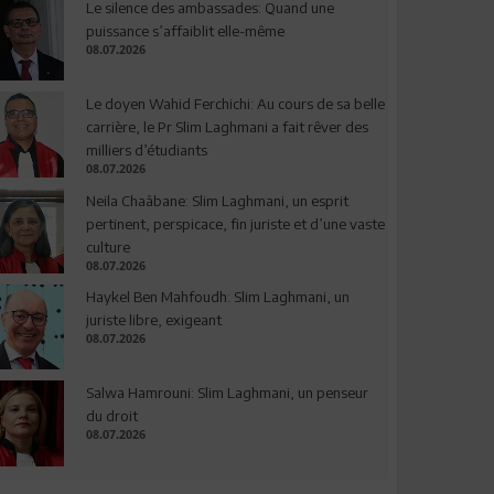
Le silence des ambassades: Quand une
puissance s’affaiblit elle-même
08.07.2026
Le doyen Wahid Ferchichi: Au cours de sa belle
carrière, le Pr Slim Laghmani a fait rêver des
milliers d’étudiants
08.07.2026
Neila Chaâbane: Slim Laghmani, un esprit
pertinent, perspicace, fin juriste et d’une vaste
culture
08.07.2026
Haykel Ben Mahfoudh: Slim Laghmani, un
juriste libre, exigeant
08.07.2026
Salwa Hamrouni: Slim Laghmani, un penseur
du droit
08.07.2026