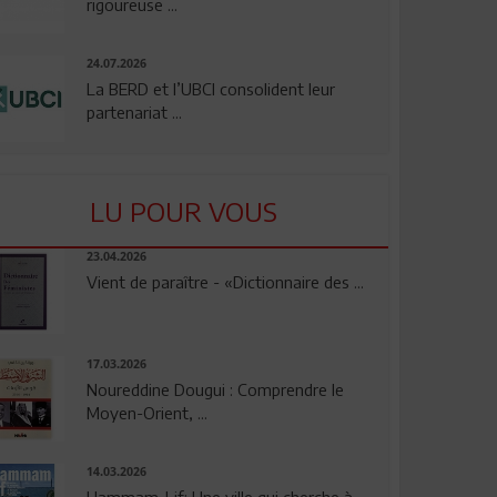
rigoureuse ...
24.07.2026
La BERD et l’UBCI consolident leur
partenariat ...
LU POUR VOUS
23.04.2026
Vient de paraître - «Dictionnaire des ...
17.03.2026
Noureddine Dougui : Comprendre le
Moyen-Orient, ...
14.03.2026