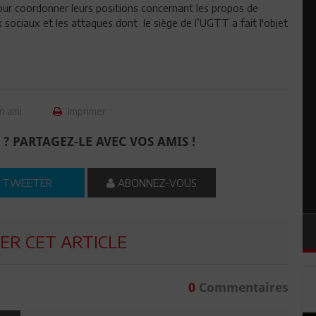
pour coordonner leurs positions concernant les propos de
sociaux et les attaques dont le siège de l’UGTT a fait l'objet
n ami
Imprimer
 ? PARTAGEZ-LE AVEC VOS AMIS !
TWEETER
ABONNEZ-VOUS
R CET ARTICLE
0
Commentaires