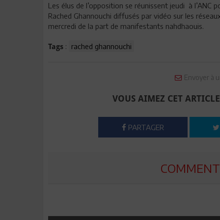
Les élus de l’opposition se réunissent jeudi à l’ANC 
Rached Ghannouchi diffusés par vidéo sur les réseaux 
mercredi de la part de manifestants nahdhaouis.
:
rached ghannouchi
Tags
Envoyer à u
VOUS AIMEZ CET ARTICLE
PARTAGER
COMMENTE