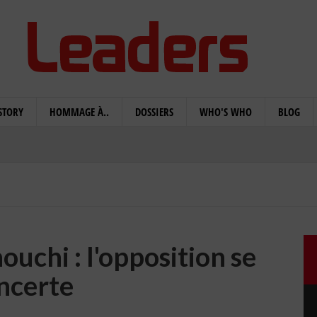
STORY
HOMMAGE À..
DOSSIERS
WHO'S WHO
BLOG
uchi : l'opposition se
ncerte