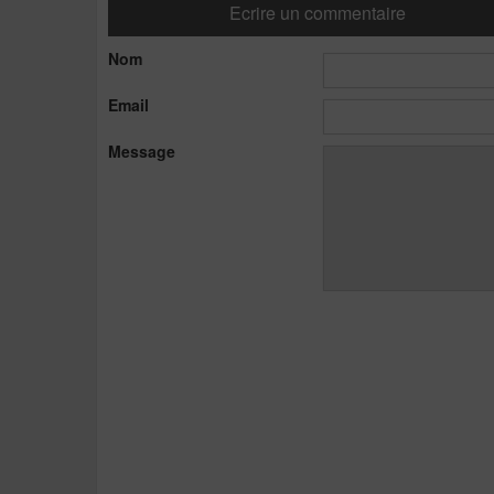
Ecrire un commentaire
Nom
Email
Message