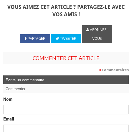
VOUS AIMEZ CET ARTICLE ? PARTAGEZ-LE AVEC
VOS AMIS !
ABONNEZ-
PARTAGER
TWEETER
VOUS
COMMENTER CET ARTICLE
0
Commentaires
Ecrire un commentaire
Commenter
Nom
Email