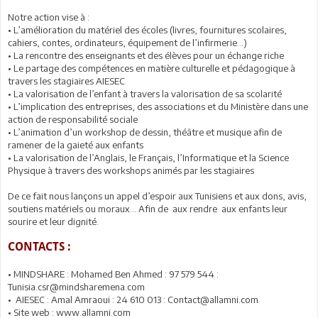
Notre action vise à :
• L’amélioration du matériel des écoles (livres, fournitures scolaires,
cahiers, contes, ordinateurs, équipement de l’infirmerie…)
• La rencontre des enseignants et des élèves pour un échange riche
• Le partage des compétences en matière culturelle et pédagogique à
travers les stagiaires AIESEC
• La valorisation de l’enfant à travers la valorisation de sa scolarité
• L’implication des entreprises, des associations et du Ministère dans une
action de responsabilité sociale
• L’animation d’un workshop de dessin, théâtre et musique afin de
ramener de la gaieté aux enfants
• La valorisation de l’Anglais, le Français, l’Informatique et la Science
Physique à travers des workshops animés par les stagiaires
De ce fait nous lançons un appel d’espoir aux Tunisiens et aux dons, avis,
soutiens matériels ou moraux… Afin de aux rendre aux enfants leur
sourire et leur dignité.
CONTACTS :
• MINDSHARE : Mohamed Ben Ahmed : 97 579 544 :
Tunisia.csr@mindsharemena.com
• AIESEC : Amal Amraoui : 24 610 013 : Contact@allamni.com
• Site web : www.allamni.com