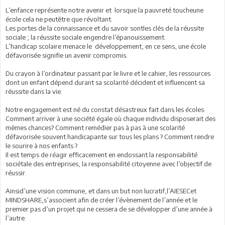
L’enfance représente notre avenir et lorsque la pauvreté toucheune
école cela ne peutêtre que révoltant.
Les portes de la connaissance et du savoir sontles clés de la réussite
sociale ; la réussite sociale engendre l’épanouissement.
L’handicap scolaire menace le développement, en ce sens, une école
défavorisée signifie un avenir compromis.
Du crayon à l’ordinateur passant par le livre et le cahier, les ressources
dont un enfant dépend durant sa scolarité décident et influencent sa
réussite dans la vie.
Notre engagement est né du constat désastreux fait dans les écoles.
Comment arriver à une société égale où chaque individu disposerait des
mêmes chances? Comment remédier pas à pas à une scolarité
défavorisée souvent handicapante sur tous les plans ? Comment rendre
le sourire à nos enfants ?
Il est temps de réagir efficacement en endossant la responsabilité
sociétale des entreprises, la responsabilité citoyenne avec l’objectif de
réussir.
Ainsid’une vision commune, et dans un but non lucratif,l’AIESECet
MINDSHARE,s’associent afin de créer l’évènement de l’année et le
premier pas d’un projet qui ne cessera de se développer d’une année à
l’autre.