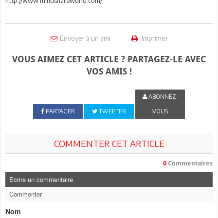
http://www.mindshareworld.com/
Envoyer à un ami
Imprimer
VOUS AIMEZ CET ARTICLE ? PARTAGEZ-LE AVEC
VOS AMIS !
ABONNEZ-
PARTAGER
TWEETER
VOUS
COMMENTER CET ARTICLE
0
Commentaires
Ecrire un commentaire
Commenter
Nom