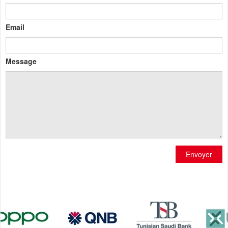
Email
Message
Envoyer