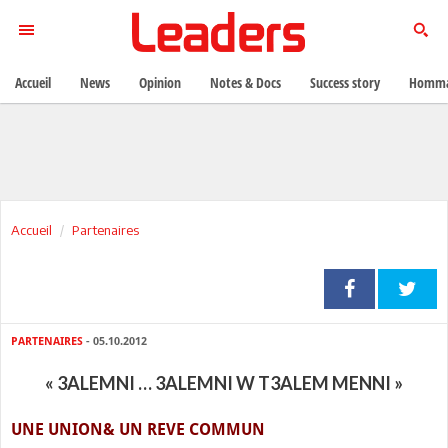
Accueil
News
Opinion
Notes & Docs
Success story
Homma
Accueil
Partenaires
PARTENAIRES
- 05.10.2012
« 3ALEMNI … 3ALEMNI W T3ALEM MENNI »
UNE UNION& UN REVE COMMUN