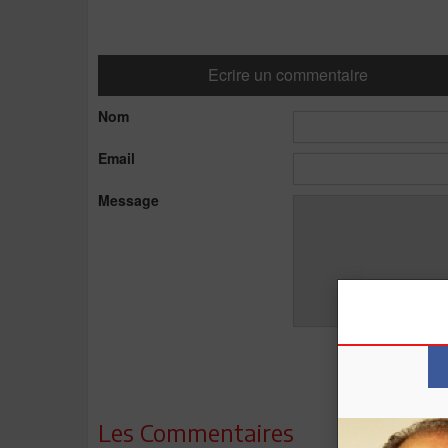
Ecrire un commentaire
Nom
Email
Message
Les Commentaires