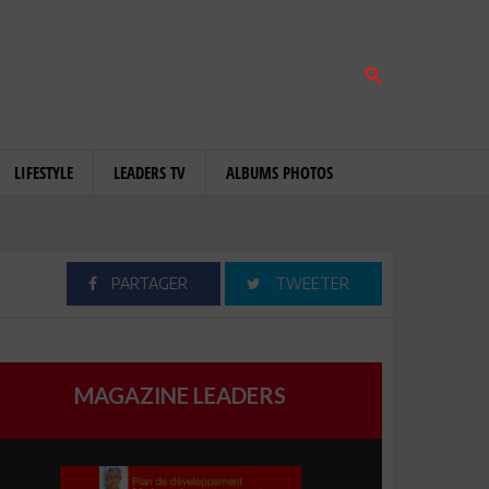
LIFESTYLE
LEADERS TV
ALBUMS PHOTOS
PARTAGER
TWEETER
MAGAZINE LEADERS