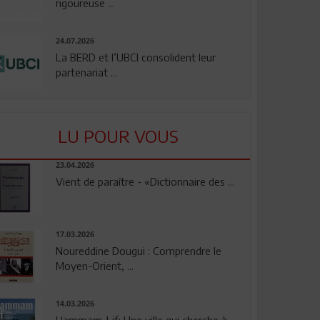
rigoureuse ...
24.07.2026
La BERD et l’UBCI consolident leur
partenariat ...
LU POUR VOUS
23.04.2026
Vient de paraître - «Dictionnaire des ...
17.03.2026
Noureddine Dougui : Comprendre le
Moyen-Orient, ...
14.03.2026