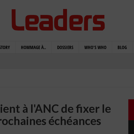
STORY
HOMMAGE À..
DOSSIERS
WHO'S WHO
BLOG
ient à l'ANC de fixer le
prochaines échéances