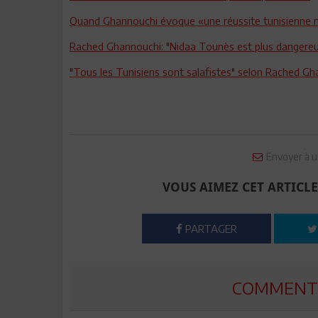
Quand Ghannouchi évoque «une réussite tunisienne 
Rached Ghannouchi: "Nidaa Tounès est plus dangereu
"Tous les Tunisiens sont salafistes" selon Rached G
Envoyer à u
VOUS AIMEZ CET ARTICLE
PARTAGER
COMMENTE