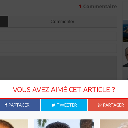
1
Commentaire
Commenter
VOUS AVEZ AIMÉ CET ARTICLE ?
Envoyer
PARTAGER
TWEETER
PARTAGER