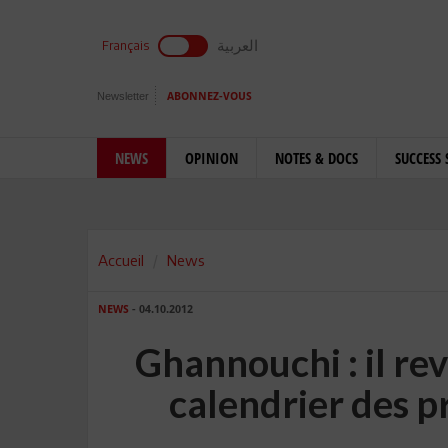
العربية
Français
Newsletter
ABONNEZ-VOUS
NEWS
OPINION
NOTES & DOCS
SUCCESS 
Accueil
News
NEWS
- 04.10.2012
Ghannouchi : il rev
calendrier des 