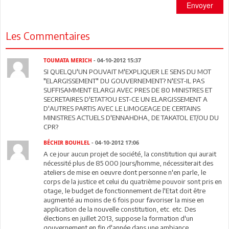
Envoyer
Les Commentaires
TOUMATA MERICH
- 04-10-2012 15:37
SI QUELQU'UN POUVAIT M'EXPLIQUER LE SENS DU MOT
"ELARGISSEMENT" DU GOUVERNEMENT? N'EST-IL PAS
SUFFISAMMENT ELARGI AVEC PRES DE 80 MINISTRES ET
SECRETAIRES D'ETAT?OU EST-CE UN ELARGISSEMENT A
D'AUTRES PARTIS AVEC LE LIMOGEAGE DE CERTAINS
MINISTRES ACTUELS D'ENNAHDHA, DE TAKATOL ET/OU DU
CPR?
BÉCHIR BOUHLEL
- 04-10-2012 17:06
A ce jour aucun projet de société, la constitution qui aurait
nécessité plus de 85 000 Jours/homme, nécessiterait des
ateliers de mise en oeuvre dont personne n'en parle, le
corps de la justice et celui du quatrième pouvoir sont pris en
otage, le budget de fonctionnement de l'Etat doit être
augmenté au moins de 6 fois pour favoriser la mise en
application de la nouvelle constitution, etc. etc. Des
élections en juillet 2013, suppose la formation d'un
gouvernement en fin d'année dans une ambiance