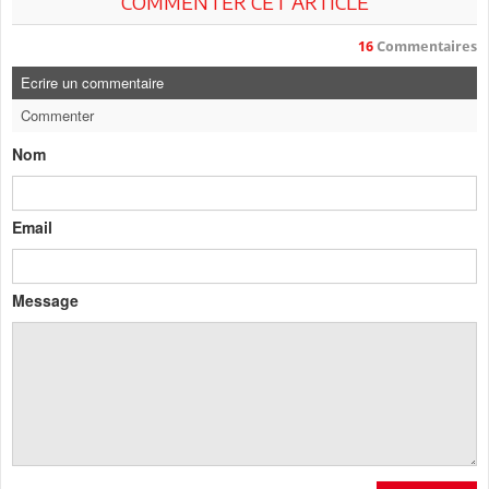
COMMENTER CET ARTICLE
16
Commentaires
Ecrire un commentaire
Commenter
Nom
Email
Message