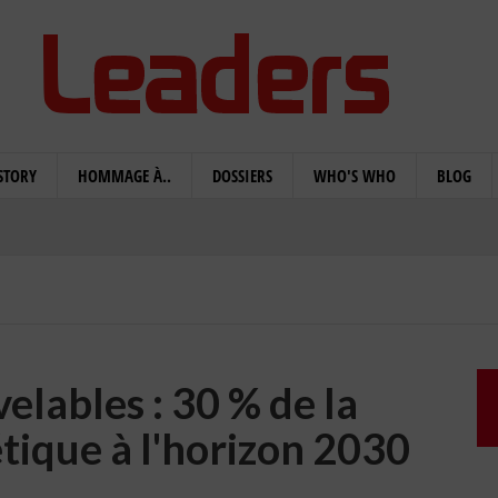
STORY
HOMMAGE À..
DOSSIERS
WHO'S WHO
BLOG
elables : 30 % de la
tique à l'horizon 2030