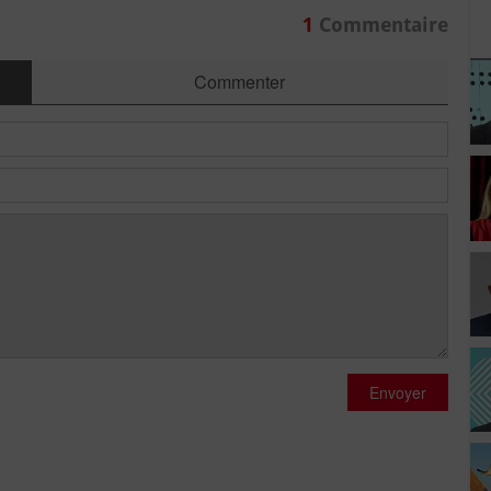
1
Commentaire
Commenter
Envoyer