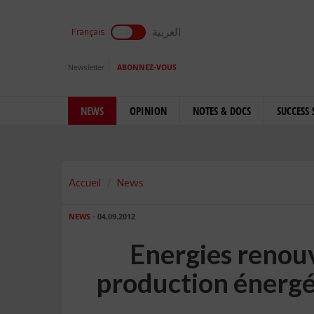
العربية
Français
Newsletter
ABONNEZ-VOUS
NEWS
OPINION
NOTES & DOCS
SUCCESS 
Accueil
News
NEWS
- 04.09.2012
Energies renouv
production énergé