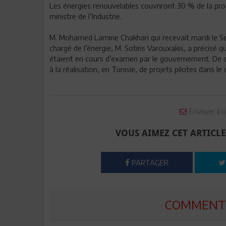
Les énergies renouvelables couvriront 30 % de la prod
ministre de l’Industrie.
M. Mohamed Lamine Chakhari qui recevait mardi le Sec
chargé de l’énergie, M. Sotiris Varouxakis, a précisé q
étaient en cours d’examen par le gouvernement. De s
à la réalisation, en Tunisie, de projets pilotes dans 
Envoyer à u
VOUS AIMEZ CET ARTICLE
PARTAGER
COMMENTE