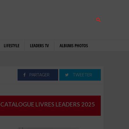
LIFESTYLE
LEADERS TV
ALBUMS PHOTOS
PARTAGER
TWEETER
CATALOGUE LIVRES LEADERS 2025