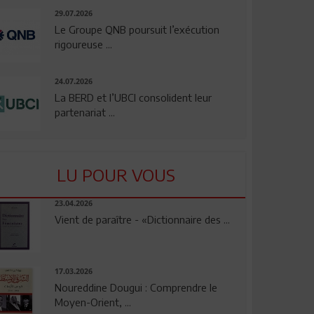
29.07.2026
Le Groupe QNB poursuit l’exécution
rigoureuse ...
24.07.2026
La BERD et l’UBCI consolident leur
partenariat ...
LU POUR VOUS
23.04.2026
Vient de paraître - «Dictionnaire des ...
17.03.2026
Noureddine Dougui : Comprendre le
Moyen-Orient, ...