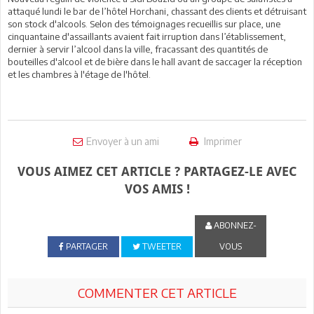
attaqué lundi le bar de l’hôtel Horchani, chassant des clients et détruisant
son stock d'alcools. Selon des témoignages recueillis sur place, une
cinquantaine d'assaillants avaient fait irruption dans l’établissement,
dernier à servir l’alcool dans la ville, fracassant des quantités de
bouteilles d'alcool et de bière dans le hall avant de saccager la réception
et les chambres à l'étage de l'hôtel.
Envoyer à un ami
Imprimer
VOUS AIMEZ CET ARTICLE ? PARTAGEZ-LE AVEC
VOS AMIS !
ABONNEZ-
PARTAGER
TWEETER
VOUS
COMMENTER CET ARTICLE