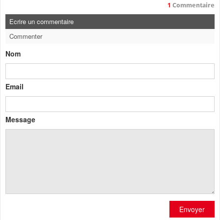
1
Commentaire
Ecrire un commentaire
Commenter
Nom
Email
Message
Envoyer