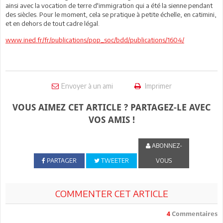
ainsi avec la vocation de terre d'immigration qui a été la sienne pendant
des siècles. Pour le moment, cela se pratique à petite échelle, en catimini,
et en dehors de tout cadre légal.
www.ined.fr/fr/publications/pop_soc/bdd/publications/1604/
Envoyer à un ami
Imprimer
VOUS AIMEZ CET ARTICLE ? PARTAGEZ-LE AVEC
VOS AMIS !
ABONNEZ-
PARTAGER
TWEETER
VOUS
COMMENTER CET ARTICLE
4
Commentaires