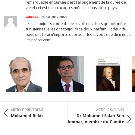
remarquable en 5unisie c est l allongement de la durée de
vie et cei est du au progrès médical dans notre pays
GARBAA
- 30-08-2012 20:21
Je suis toujours contente de revoir nos chers grands mère
tunisiennes ,elles ont toujours ce doux parfum ,l'odeur du
pays ont ferai n'importe quoi pour les revoirs que dieu nous
les préservent
ARTICLE PRÉCÉDENT
ARTICLE SUIVANT
Mohamed Rekik
Dr Mohamed Salah Ben
Ammar, membre du Comité
...