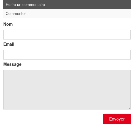
Ecrire un commentaire
Commenter
Nom
Email
Message
Envoyer