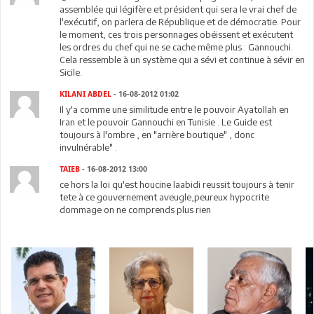
assemblée qui légifère et président qui sera le vrai chef de
l'exécutif, on parlera de République et de démocratie. Pour
le moment, ces trois personnages obéissent et exécutent
les ordres du chef qui ne se cache même plus : Gannouchi.
Cela ressemble à un système qui a sévi et continue à sévir en
Sicile.
KILANI ABDEL
- 16-08-2012 01:02
Il y'a comme une similitude entre le pouvoir Ayatollah en
Iran et le pouvoir Gannouchi en Tunisie . Le Guide est
toujours à l'ombre , en "arrière boutique" , donc
invulnérable" .
TAIEB
- 16-08-2012 13:00
ce hors la loi qu'est houcine laabidi reussit toujours à tenir
tete à ce gouvernement aveugle,peureux hypocrite
dommage on ne comprends plus rien