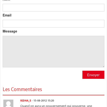
Email
Message
Envoyer
Les Commentaires
RIDHA_E
- 15-08-2012 15:20
Quand on aura un gouvernement qui gouverne, une