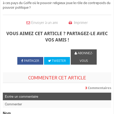
à ces pays du Golfe où le pouvoir religieux joue le rôle de contrepoids du
pouvoir politique ?
Envoyer à un ami
Imprimer
VOUS AIMEZ CET ARTICLE ? PARTAGEZ-LE AVEC
VOS AMIS !
ABONNEZ-
PARTAGER
TWEETER
VOUS
COMMENTER CET ARTICLE
3
Commentaires
Ecrire un commentaire
Commenter
Nom