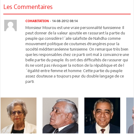
Les Commentaires
COHABITATION
- 14-08-2012 08:14
Monsieur Mourou est une vraie personnalité tunisienne. Il
peut donner de la valeur ajoutée en rassurant la partie du
peuple qui considère l´aile salafiste de Nahdha comme
mouvement politique de coutumes étrangères pour la
société méditerranéenne tunisienne. On remarque très bien
que les responsables chez ce parti ont mal à convaincre une
belle partie du peuple. Ils ont des difficultés de rassurer qui
ils ne vont pas révoquer la notion de la république et de l
´égalité entre femme et homme. Cette partie du peuple
assez douteuse a toujours peur du double langage de ce
parti.