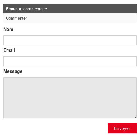
Ecrire un commentaire
Commenter
Nom
Email
Message
Envoyer