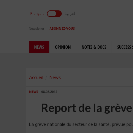
العربية
Français
Newsletter
ABONNEZ-VOUS
NEWS
OPINION
NOTES & DOCS
SUCCESS 
Accueil
News
NEWS
- 08.08.2012
Report de la grève
La grève nationale du secteur de la santé, prévue pour