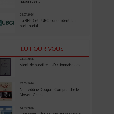
rigoureuse ...
24.07.2026
La BERD et l’UBCI consolident leur
partenariat ...
LU POUR VOUS
23.04.2026
Vient de paraître - «Dictionnaire des ...
17.03.2026
Noureddine Dougui : Comprendre le
Moyen-Orient, ...
14.03.2026