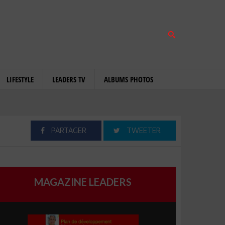
LIFESTYLE
LEADERS TV
ALBUMS PHOTOS
PARTAGER
TWEETER
MAGAZINE LEADERS