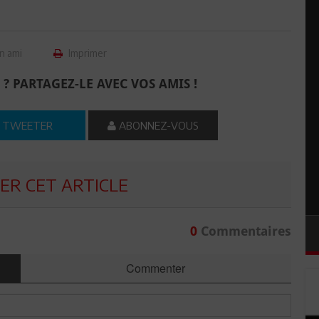
n ami
Imprimer
 ? PARTAGEZ-LE AVEC VOS AMIS !
TWEETER
ABONNEZ-VOUS
R CET ARTICLE
0
Commentaires
Commenter