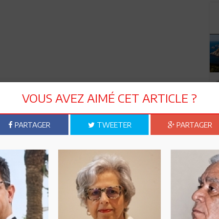
VOUS AVEZ AIMÉ CET ARTICLE ?
PARTAGER
TWEETER
PARTAGER