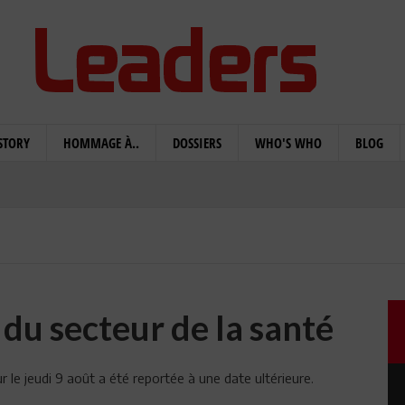
STORY
HOMMAGE À..
DOSSIERS
WHO'S WHO
BLOG
 du secteur de la santé
 le jeudi 9 août a été reportée à une date ultérieure.