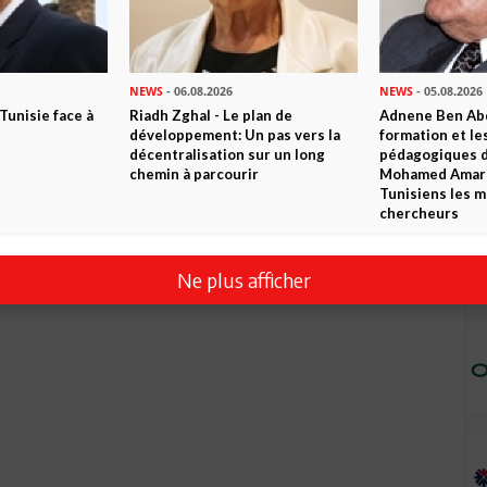
NEWS
- 06.08.2026
NEWS
- 05.08.2026
 Tunisie face à
Riadh Zghal - Le plan de
Adnene Ben Abd
développement: Un pas vers la
formation et le
décentralisation sur un long
pédagogiques di
chemin à parcourir
Mohamed Amara,
Tunisiens les m
chercheurs
Ne plus afficher