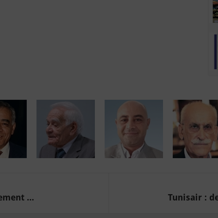
ment ...
Tunisair : d