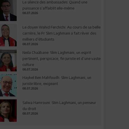
Le silence des ambassades: Quand une
puissance s’affaiblit elle-même
08.07.2026
Le doyen Wahid Ferchichi: Au cours de sa belle
carrière, le Pr Slim Laghmani a fait rêver des
milliers d’étudiants
08.07.2026
Neila Chaâbane: Slim Laghmani, un esprit
pertinent, perspicace, fin juriste et d’une vaste
culture
08.07.2026
Haykel Ben Mahfoudh: Slim Laghmani, un
juriste libre, exigeant
08.07.2026
Salwa Hamrouni: Slim Laghmani, un penseur
du droit
08.07.2026