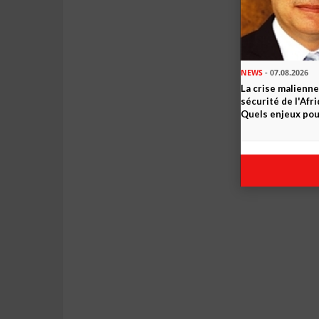
NEWS
- 07.08.2026
La crise malienne
sécurité de l'Afr
Quels enjeux pour