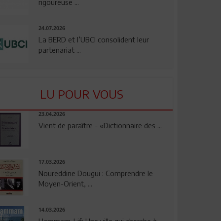
rigoureuse ...
24.07.2026
La BERD et l’UBCI consolident leur
partenariat ...
LU POUR VOUS
23.04.2026
Vient de paraître - «Dictionnaire des ...
17.03.2026
Noureddine Dougui : Comprendre le
Moyen-Orient, ...
14.03.2026