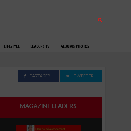
LIFESTYLE
LEADERS TV
ALBUMS PHOTOS
PARTAGER
TWEETER
MAGAZINE LEADERS