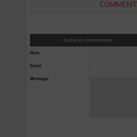
COMMENTE
Ecrire un commentaire
Nom
Email
Message