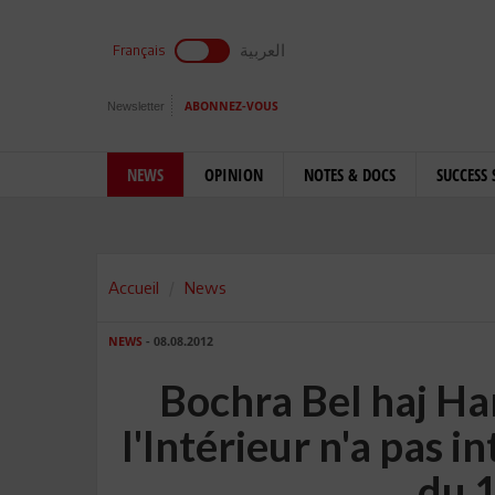
العربية
Français
Newsletter
ABONNEZ-VOUS
NEWS
OPINION
NOTES & DOCS
SUCCESS 
Accueil
News
NEWS
- 08.08.2012
Bochra Bel haj Ha
l'lntérieur n'a pas 
du 