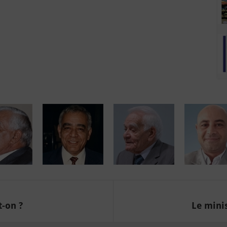
t-on ?
Le mini