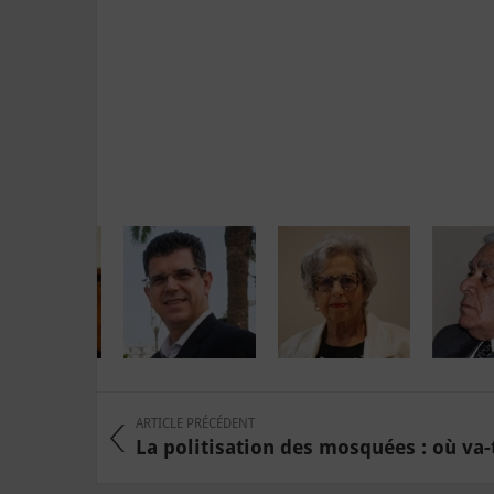
ARTICLE PRÉCÉDENT
La politisation des mosquées : où va-