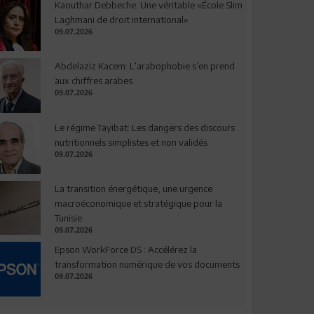
Kaouthar Debbeche: Une véritable «École Slim
Laghmani de droit international»
09.07.2026
Abdelaziz Kacem: L’arabophobie s’en prend
aux chiffres arabes
09.07.2026
Le régime Tayibat: Les dangers des discours
nutritionnels simplistes et non validés
09.07.2026
La transition énergétique, une urgence
macroéconomique et stratégique pour la
Tunisie
09.07.2026
Epson WorkForce DS : Accélérez la
transformation numérique de vos documents
09.07.2026