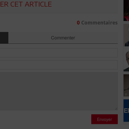
R CET ARTICLE
0
Commentaires
Commenter
Envoyer