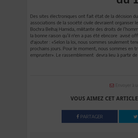
Des sites électroniques ont fait état de la décision d
associations de la société civile devraient organiser 
Bochra Belhaj Hamida, militante des droits de l’homme
la bonne raison qu’il n'en a pas été ebncore avisé off
d'ajouter : «Selon la loi, nous sommes seulement tenu
prochains jours. Pour le moment, nous sommes en train
emprunter». Le rassemblement devra lieu à partir de
Envoyer à u
VOUS AIMEZ CET ARTICLE
PARTAGER