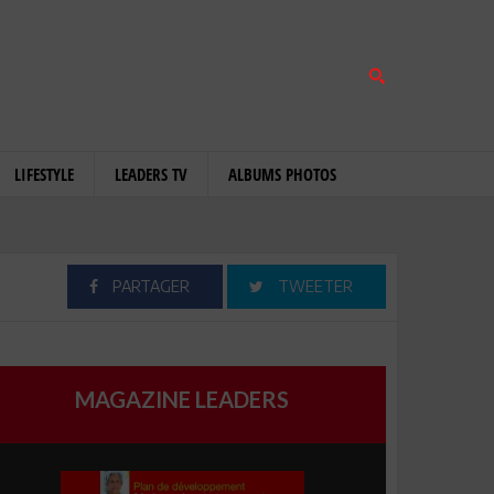
LIFESTYLE
LEADERS TV
ALBUMS PHOTOS
PARTAGER
TWEETER
MAGAZINE LEADERS