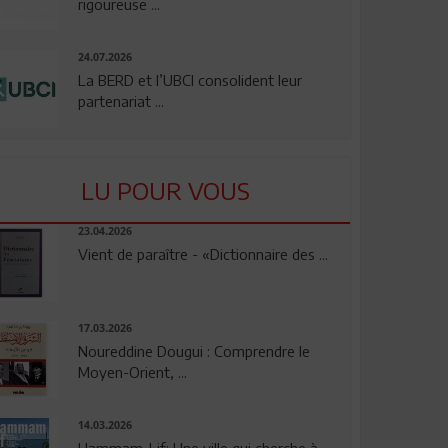
rigoureuse ...
24.07.2026
La BERD et l’UBCI consolident leur
partenariat ...
LU POUR VOUS
23.04.2026
Vient de paraître - «Dictionnaire des ...
17.03.2026
Noureddine Dougui : Comprendre le
Moyen-Orient, ...
14.03.2026