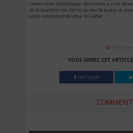
conversation téléphonique. Néanmoins, il a été dema
de la répartition des tâches au sein du bureau du bure
prône notamment le retour du califat.
Envoyer à u
VOUS AIMEZ CET ARTICLE
PARTAGER
COMMENTE