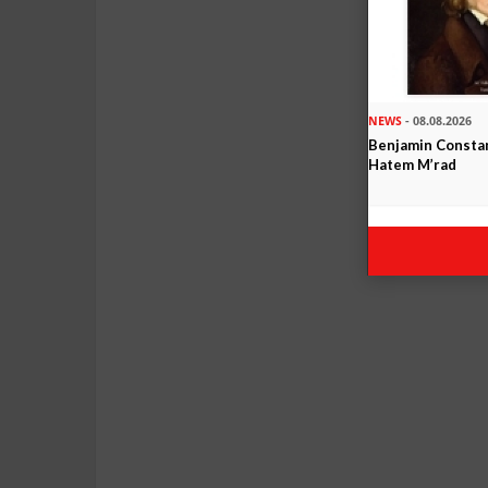
NEWS
- 08.08.2026
Benjamin Constan
Hatem M’rad