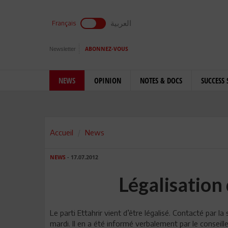
العربية
Français
Newsletter
ABONNEZ-VOUS
NEWS
OPINION
NOTES & DOCS
SUCCESS 
Accueil
News
NEWS
- 17.07.2012
Légalisation 
Le parti Ettahrir vient d’être légalisé. Contacté par l
mardi. Il en a été informé verbalement par le conseil