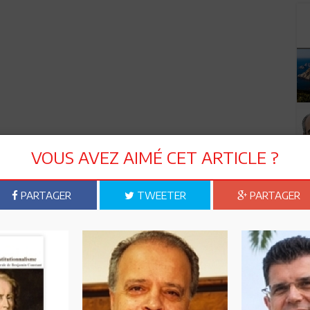
VOUS AVEZ AIMÉ CET ARTICLE ?
PARTAGER
TWEETER
PARTAGER