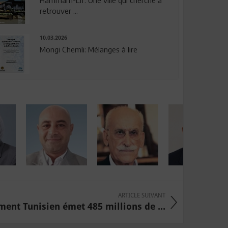
Hammam-Lif: Une ville qui cherche à
retrouver ...
10.03.2026
Mongi Chemli: Mélanges à lire
ARTICLE SUIVANT
ent Tunisien émet 485 millions de ...