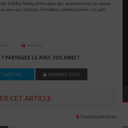
ndé à Ridha Belhaj d'introduire des amendements au niveau
au ainsi que d'autres formalités administratives. Ce parti
n ami
Imprimer
 ? PARTAGEZ-LE AVEC VOS AMIS !
TWEETER
ABONNEZ-VOUS
R CET ARTICLE
0
Commentaires