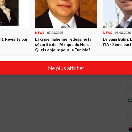
NEWS
- 07.08.2026
NEWS
- 06.08.2026
t: Revisité par
La crise malienne redessine la
Dr Sami Bahri: L
sécurité de l'Afrique du Nord:
l'IA - 2ème part
Quels enjeux pour la Tunisie?
Ne plus afficher