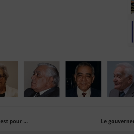
est pour ...
Le gouvernem