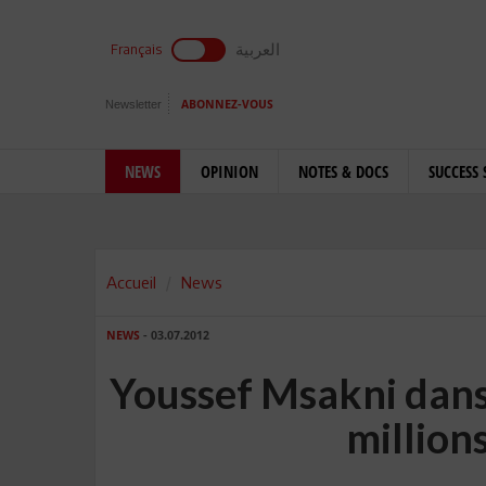
العربية
Français
Newsletter
ABONNEZ-VOUS
NEWS
OPINION
NOTES & DOCS
SUCCESS 
Accueil
News
NEWS
- 03.07.2012
Youssef Msakni dans 
millions