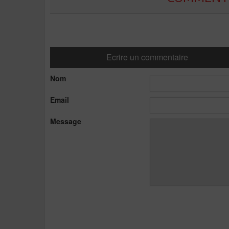
Ecrire un commentaire
Nom
Email
Message