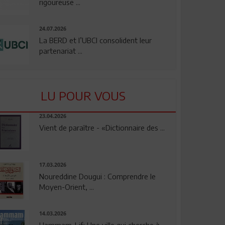
rigoureuse ...
24.07.2026
La BERD et l’UBCI consolident leur
partenariat ...
LU POUR VOUS
23.04.2026
Vient de paraître - «Dictionnaire des ...
17.03.2026
Noureddine Dougui : Comprendre le
Moyen-Orient, ...
14.03.2026