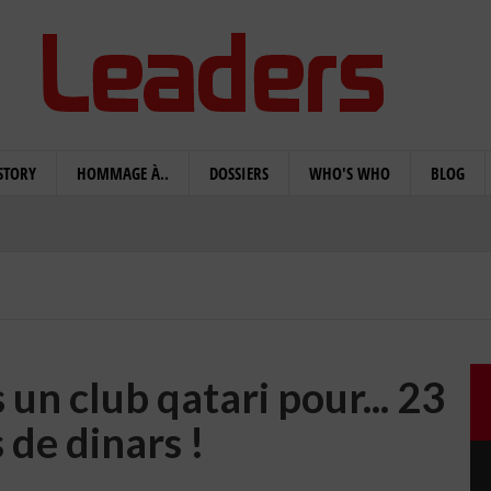
STORY
HOMMAGE À..
DOSSIERS
WHO'S WHO
BLOG
un club qatari pour... 23
 de dinars !