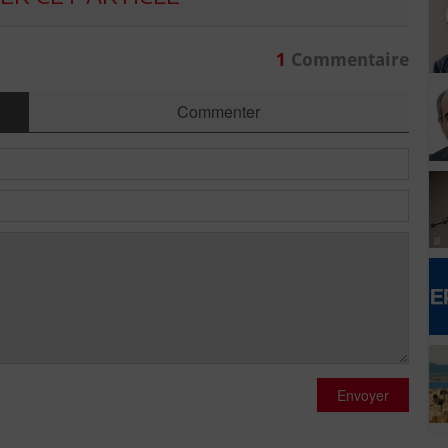
1
Commentaire
Commenter
Envoyer