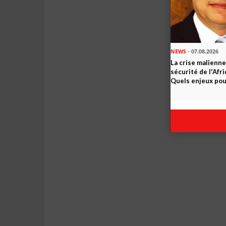
NEWS
- 07.08.2026
La crise malienne
sécurité de l'Afr
Quels enjeux pour