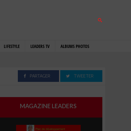
LIFESTYLE
LEADERS TV
ALBUMS PHOTOS
PARTAGER
TWEETER
MAGAZINE LEADERS