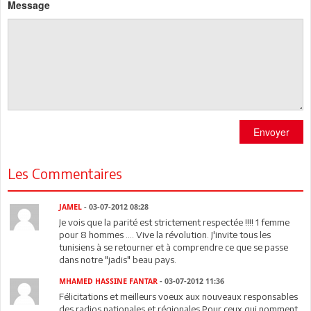
Message
Envoyer
Les Commentaires
JAMEL
- 03-07-2012 08:28
Je vois que la parité est strictement respectée !!!! 1 femme
pour 8 hommes .... Vive la révolution. J'invite tous les
tunisiens à se retourner et à comprendre ce que se passe
dans notre "jadis" beau pays.
MHAMED HASSINE FANTAR
- 03-07-2012 11:36
Félicitations et meilleurs voeux aux nouveaux responsables
des radios nationales et régionales.Pour ceux qui nomment,