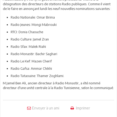
désignation des directeurs de stations Radio publiques. Comme il vient
de le faire en annonçant lundi les neuf nouvelles nominations suivantes :
Radio Nationale: Omar Brima
Radio Jeunes: Mongi Mabrouki
RTCI: Donia Chaouche
Radio Culture: Jamel Zran
Radio Sfax: Malek Riahi
Radio Monastir: Bachir Saghari
Radio Le Kef: Mazen Cherif
Radio Gafsa: Ammar Chikhi
Radio Tataouine: Thamer Zoghlami.
M.Jamel Ben Ali, ancien directeur à Radio Monastir, a été nommé
directeur d'une unité centrale à la Radio Tunisienne, selon le communiqué.
Envoyer à un ami
Imprimer