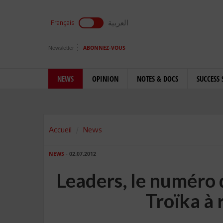
العربية
Français
Newsletter
ABONNEZ-VOUS
NEWS
OPINION
NOTES & DOCS
SUCCESS 
Accueil
News
NEWS
- 02.07.2012
Leaders, le numéro d
Troïka à