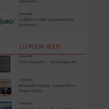
rigoureuse ...
24.07.2026
La BERD et l’UBCI consolident leur
partenariat ...
LU POUR VOUS
23.04.2026
Vient de paraître - «Dictionnaire des ...
17.03.2026
Noureddine Dougui : Comprendre le
Moyen-Orient, ...
14.03.2026