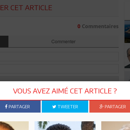
R CET ARTICLE
0
Commentaires
Commenter
VOUS AVEZ AIMÉ CET ARTICLE ?
PARTAGER
TWEETER
PARTAGER
Envoyer