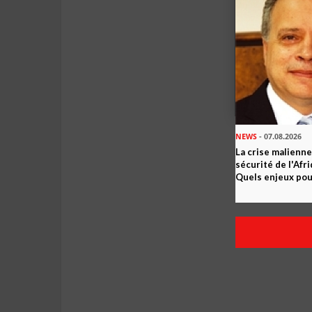
NEWS
- 07.08.2026
La crise malienne
sécurité de l'Afr
Quels enjeux pour