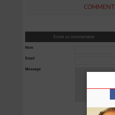
COMMENTE
Ecrire un commentaire
Nom
Email
Message