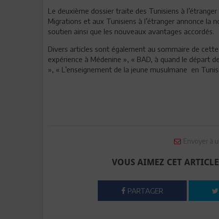
Le deuxième dossier traite des Tunisiens à l’étranger 
Migrations et aux Tunisiens à l’étranger annonce la
soutien ainsi que les nouveaux avantages accordés.
Divers articles sont également au sommaire de cette 
expérience à Médenine », « BAD, à quand le départ d
», « L’enseignement de la jeune musulmane en Tunisie
Envoyer à u
VOUS AIMEZ CET ARTICLE
PARTAGER