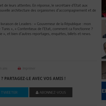
et de leurs attentes. En réponse, le secrétaire d’Etat aux
 nouvelle architecture des organismes d’accompagnement et de
livraison de Leaders : « Gouverneur de la République : mon
e Tunis », « Contentieux de l’Etat, comment ca fonctionne ?
 », et bien d’autres reportages, enquêtes, billets et news.
n ami
Imprimer
 ? PARTAGEZ-LE AVEC VOS AMIS !
TWEETER
ABONNEZ-VOUS