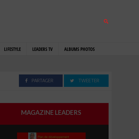
LIFESTYLE
LEADERS TV
ALBUMS PHOTOS
PARTAGER
TWEETER
MAGAZINE LEADERS