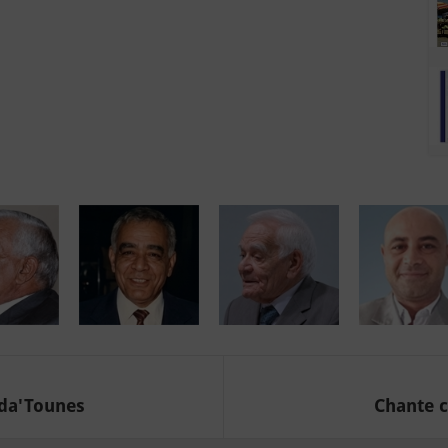
ida'Tounes
Chante c