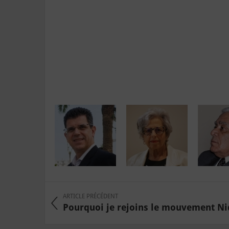
ARTICLE PRÉCÉDENT
Pourquoi je rejoins le mouvement N