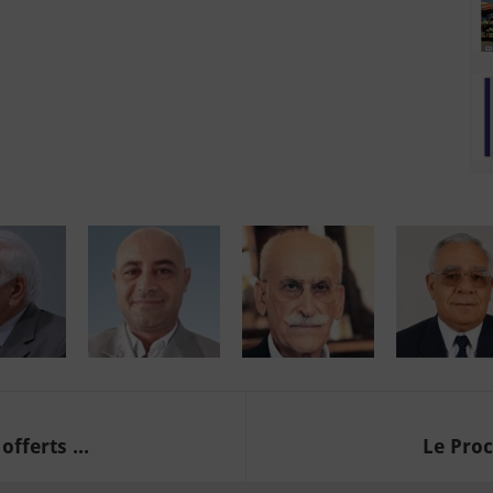
fferts ...
Le Proc