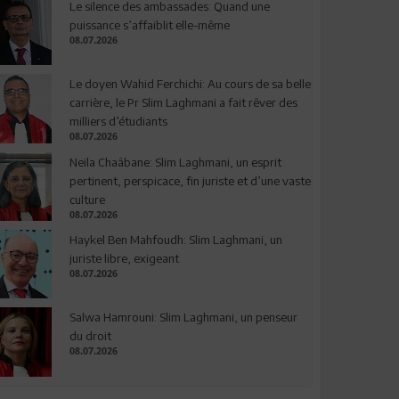
Le silence des ambassades: Quand une
puissance s’affaiblit elle-même
08.07.2026
Le doyen Wahid Ferchichi: Au cours de sa belle
carrière, le Pr Slim Laghmani a fait rêver des
milliers d’étudiants
08.07.2026
Neila Chaâbane: Slim Laghmani, un esprit
pertinent, perspicace, fin juriste et d’une vaste
culture
08.07.2026
Haykel Ben Mahfoudh: Slim Laghmani, un
juriste libre, exigeant
08.07.2026
Salwa Hamrouni: Slim Laghmani, un penseur
du droit
08.07.2026