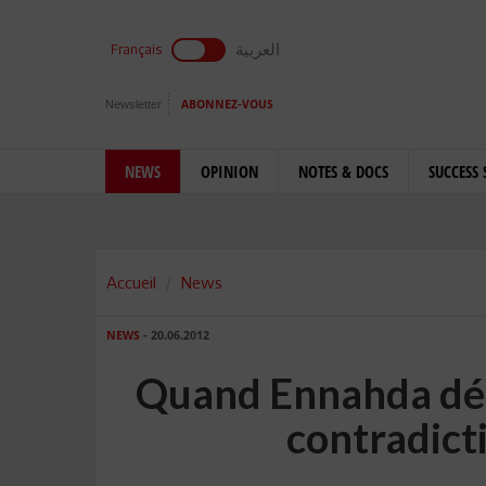
العربية
Français
Newsletter
ABONNEZ-VOUS
NEWS
OPINION
NOTES & DOCS
SUCCESS 
Accueil
News
NEWS
- 20.06.2012
Quand Ennahda déco
contradict