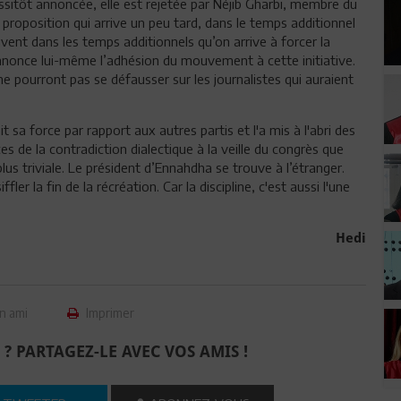
Aussitôt annoncée, elle est rejetée par Néjib Gharbi, membre du
 proposition qui arrive un peu tard, dans le temps additionnel
uvent dans les temps additionnels qu’on arrive à forcer la
nnonce lui-même l’adhésion du mouvement à cette initiative.
 ne pourront pas se défausser sur les journalistes qui auraient
sa force par rapport aux autres partis et l'a mis à l'abri des
s de la contradiction dialectique à la veille du congrès que
us triviale. Le président d’Ennahdha se trouve à l’étranger.
er la fin de la récréation. Car la discipline, c'est aussi l'une
Hedi
n ami
Imprimer
 ? PARTAGEZ-LE AVEC VOS AMIS !