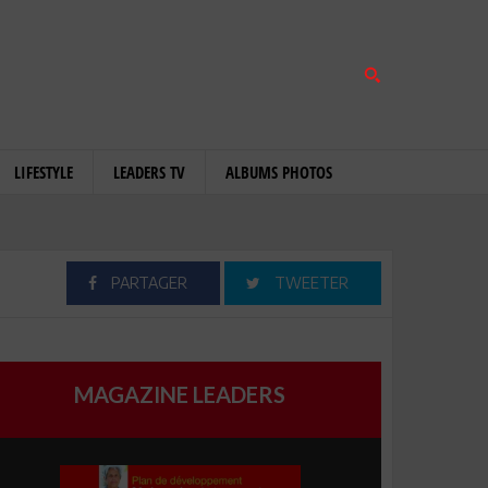
LIFESTYLE
LEADERS TV
ALBUMS PHOTOS
PARTAGER
TWEETER
MAGAZINE LEADERS