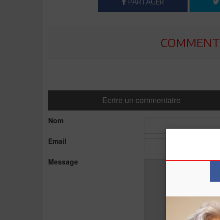
PARTAGER
COMMENTE
Ecrire un commentaire
Nom
Email
Message