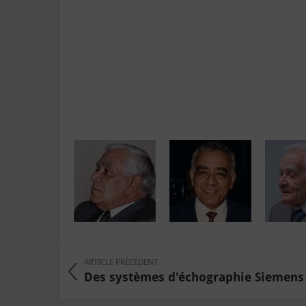
ARTICLE PRÉCÉDENT
Des systèmes d'échographie Siemens o