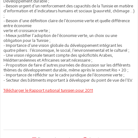
Développement durable ;
- Besoin urgent d’un renforcement des capacités de la Tunisie en matière
d’information et
d’indicateurs humains et sociaux (pauvreté, chômage …)
;
- Besoin d’une définition claire de l’économie verte et quelle différence
entre économie
verte et croissance verte ;
- Mieux justifier l’adoption de l’économie verte, un choix ou une
obligation pour la Tunisie ;
- Importance d’une vision globale du développement intégrant les
quatre piliers :
l’économique, le social, l’environnemental et le culturel ;
- Une vision régionale tenant compte des spécificités Arabes,
Méditerranéennes et Africaines
serait nécessaire ;
- Proposition de faire d’autres journées de discussion sur les différents
thèmes du
développement durable, même après le sommet Rio + 20 ;
- Importance de réfléchir sur le cadre juridique de l’économie verte ;
- Secteur des bâtiments important à développer du point de vue de l’EV.
Télécharger le Rapport national tunisien pour 2011