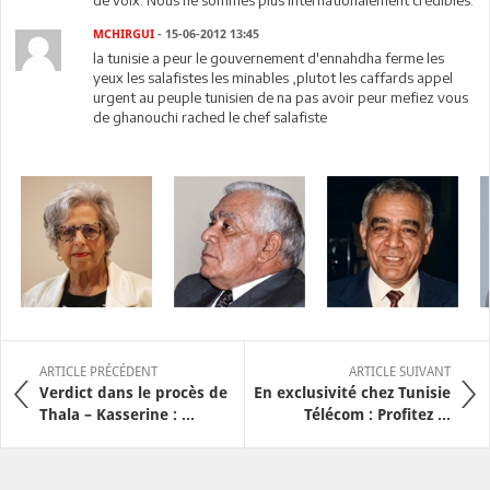
de voix. Nous ne sommes plus internationalement crédibles.
MCHIRGUI
- 15-06-2012 13:45
la tunisie a peur le gouvernement d'ennahdha ferme les
yeux les salafistes les minables ,plutot les caffards appel
urgent au peuple tunisien de na pas avoir peur mefiez vous
de ghanouchi rached le chef salafiste
ARTICLE PRÉCÉDENT
ARTICLE SUIVANT
Verdict dans le procès de
En exclusivité chez Tunisie
Thala – Kasserine : ...
Télécom : Profitez ...