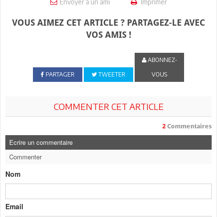
Envoyer à un ami
Imprimer
VOUS AIMEZ CET ARTICLE ? PARTAGEZ-LE AVEC
VOS AMIS !
ABONNEZ-
PARTAGER
TWEETER
VOUS
COMMENTER CET ARTICLE
2
Commentaires
Ecrire un commentaire
Commenter
Nom
Email