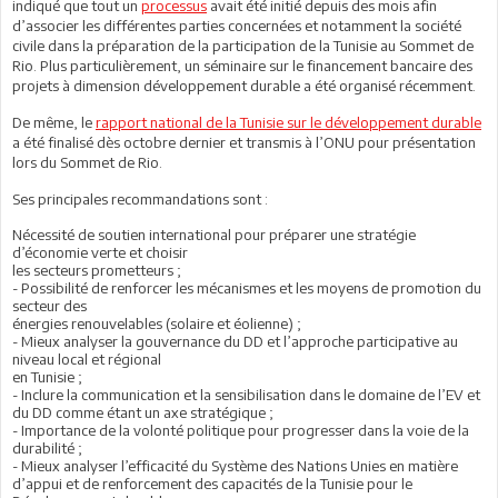
indiqué que tout un
processus
avait été initié depuis des mois afin
d’associer les différentes parties concernées et notamment la société
civile dans la préparation de la participation de la Tunisie au Sommet de
Rio. Plus particulièrement, un séminaire sur le financement bancaire des
projets à dimension développement durable a été organisé récemment.
De même, le
rapport national de la Tunisie sur le développement durable
a été finalisé dès octobre dernier et transmis à l’ONU pour présentation
lors du Sommet de Rio.
Ses principales recommandations sont :
Nécessité de soutien international pour préparer une stratégie
d’économie verte et choisir
les secteurs prometteurs ;
- Possibilité de renforcer les mécanismes et les moyens de promotion du
secteur des
énergies renouvelables (solaire et éolienne) ;
- Mieux analyser la gouvernance du DD et l’approche participative au
niveau local et régional
en Tunisie ;
- Inclure la communication et la sensibilisation dans le domaine de l’EV et
du DD comme
étant un axe stratégique ;
- Importance de la volonté politique pour progresser dans la voie de la
durabilité ;
- Mieux analyser l’efficacité du Système des Nations Unies en matière
d’appui et de
renforcement des capacités de la Tunisie pour le