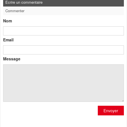
Ecrire un commentaire
Commenter
Nom
Email
Message
Envoyer