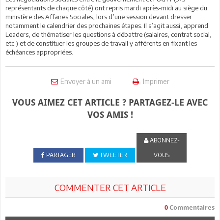
représentants de chaque côté) ont repris mardi après-midi au siège du
ministère des Affaires Sociales, lors d’une session devant dresser
notamment le calendrier des prochaines étapes. Il s’agit aussi, apprend
Leaders, de thématiser les questions à débattre (salaires, contrat social,
etc.) et de constituer les groupes de travail y afférents en fixant les
échéances appropriées.
Envoyer à un ami
Imprimer
VOUS AIMEZ CET ARTICLE ? PARTAGEZ-LE AVEC
VOS AMIS !
ABONNEZ-
PARTAGER
TWEETER
VOUS
COMMENTER CET ARTICLE
0
Commentaires