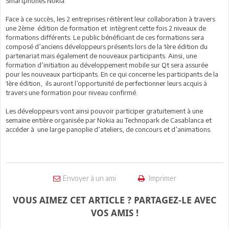
Smartphones Nokia.
Face à ce succès, les 2 entreprises réitèrent leur collaboration à travers
une 2ème édition de formation et intègrent cette fois 2 niveaux de
formations différents. Le public bénéficiant de ces formations sera
composé d’anciens développeurs présents lors de la 1ère édition du
partenariat mais également de nouveaux participants. Ainsi, une
formation d’initiation au développement mobile sur Qt sera assurée
pour les nouveaux participants. En ce qui concerne les participants de la
1ère édition, ils auront l’opportunité de perfectionner leurs acquis à
travers une formation pour niveau confirmé.
Les développeurs vont ainsi pouvoir participer gratuitement à une
semaine entière organisée par Nokia au Technopark de Casablanca et
accéder à une large panoplie d’ateliers, de concours et d’animations.
Envoyer à un ami
Imprimer
VOUS AIMEZ CET ARTICLE ? PARTAGEZ-LE AVEC
VOS AMIS !