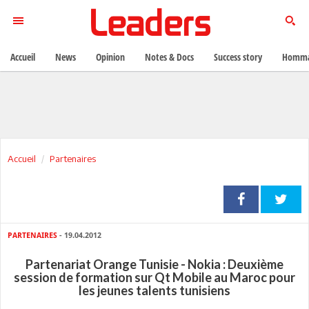
Accueil
News
Opinion
Notes & Docs
Success story
Homma
Accueil
Partenaires
PARTENAIRES
- 19.04.2012
Partenariat Orange Tunisie - Nokia : Deuxième
session de formation sur Qt Mobile au Maroc pour
les jeunes talents tunisiens