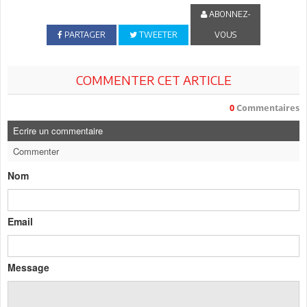
ABONNEZ-
PARTAGER
TWEETER
VOUS
COMMENTER CET ARTICLE
0
Commentaires
Ecrire un commentaire
Commenter
Nom
Email
Message