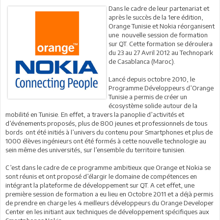
Dans le cadre de leur partenariat et
après le succès de la 1ere édition,
Orange Tunisie et Nokia réorganisent
une nouvelle session de formation
sur QT. Cette formation se déroulera
du 23 au 27 Avril 2012 au Technopark
de Casablanca (Maroc).
Lancé depuis octobre 2010, le
Programme Développeurs d’Orange
Tunisie a permis de créer un
écosystème solide autour de la
mobilité en Tunisie. En effet, a travers la panoplie d’activités et
d’événements proposés, plus de 800 jeunes et professionnels de tous
bords ont été initiés à l’univers du contenu pour Smartphones et plus de
1000 élèves ingénieurs ont été formés à cette nouvelle technologie au
sein même des universités, sur l’ensemble du territoire tunisien.
C’est dans le cadre de ce programme ambitieux que Orange et Nokia se
sont réunis et ont proposé d’élargir le domaine de compétences en
intégrant la plateforme de développement sur QT. A cet effet, une
première session de formation a eu lieu en Octobre 2011 et a déjà permis
de prendre en charge les 4 meilleurs développeurs du Orange Developer
Center en les initiant aux techniques de développement spécifiques aux