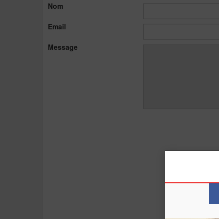
Nom
Email
Message