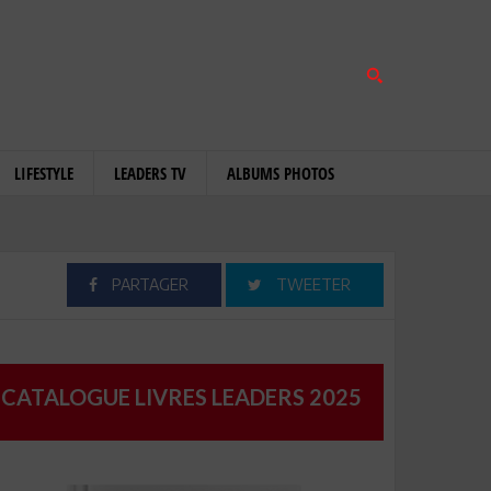
LIFESTYLE
LEADERS TV
ALBUMS PHOTOS
PARTAGER
TWEETER
CATALOGUE LIVRES LEADERS 2025