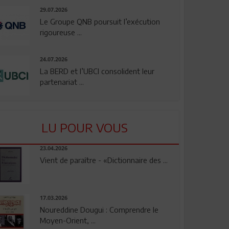
29.07.2026
Le Groupe QNB poursuit l’exécution
rigoureuse ...
24.07.2026
La BERD et l’UBCI consolident leur
partenariat ...
LU POUR VOUS
23.04.2026
Vient de paraître - «Dictionnaire des ...
17.03.2026
Noureddine Dougui : Comprendre le
Moyen-Orient, ...