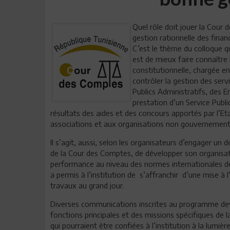
Quel rôle doit jouer la Cour 
gestion rationnelle des fina
C’est le thème du colloque qu
est de mieux faire connaître 
constitutionnelle, chargée en
contrôler la gestion des serv
Publics Administratifs, des E
prestation d’un Service Publi
résultats des aides et des concours apportés par l’Et
associations et aux organisations non gouvernement
Il s’agit, aussi, selon les organisateurs d’engager un
de la Cour des Comptes, de développer son organisat
performance au niveau des normes internationales dé
a permis à l’institution de s’affranchir d’une mise à 
travaux au grand jour.
Diverses communications inscrites au programme dev
fonctions principales et des missions spécifiques de 
qui pourraient être confiées à l’institution à la lumiè