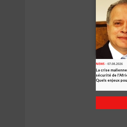
NEWS
- 07.08.2026
La crise malienne
sécurité de l'Afr
Quels enjeux pour