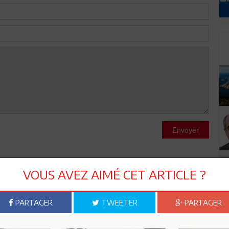
Envoyer
VOUS AVEZ AIMÉ CET ARTICLE ?
PARTAGER
TWEETER
PARTAGER