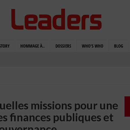
STORY
HOMMAGE À..
DOSSIERS
WHO'S WHO
BLOG
uelles missions pour une
es finances publiques et
ouvernance