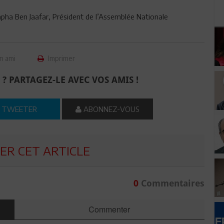
apha Ben Jaafar, Président de l’Assemblée Nationale
n ami
Imprimer
 ? PARTAGEZ-LE AVEC VOS AMIS !
TWEETER
ABONNEZ-VOUS
R CET ARTICLE
0
Commentaires
Commenter