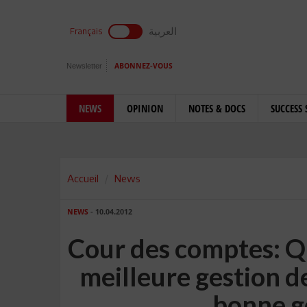
العربية
Français
Newsletter
ABONNEZ-VOUS
NEWS
OPINION
NOTES & DOCS
SUCCESS 
Accueil
News
NEWS
- 10.04.2012
Cour des comptes: Q
meilleure gestion d
bonne g