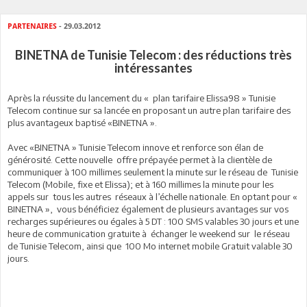
PARTENAIRES
- 29.03.2012
BINETNA de Tunisie Telecom : des réductions très
intéressantes
Après la réussite du lancement du « plan tarifaire Elissa98 » Tunisie
Telecom continue sur sa lancée en proposant un autre plan tarifaire des
plus avantageux baptisé «BINETNA ».
Avec «BINETNA » Tunisie Telecom innove et renforce son élan de
générosité. Cette nouvelle offre prépayée permet à la clientèle de
communiquer à 100 millimes seulement la minute sur le réseau de Tunisie
Telecom (Mobile, fixe et Elissa); et à 160 millimes la minute pour les
appels sur tous les autres réseaux à l’échelle nationale. En optant pour «
BINETNA », vous bénéficiez également de plusieurs avantages sur vos
recharges supérieures ou égales à 5 DT : 100 SMS valables 30 jours et une
heure de communication gratuite à échanger le weekend sur le réseau
de Tunisie Telecom, ainsi que 100 Mo internet mobile Gratuit valable 30
jours.