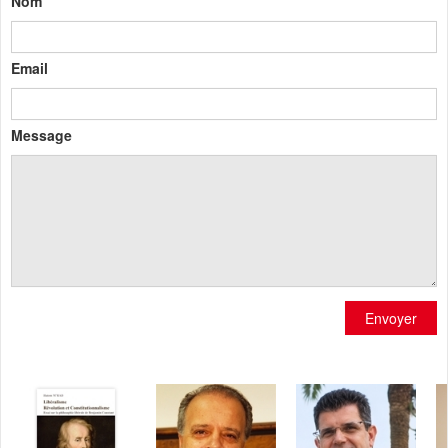
Nom
Email
Message
Envoyer