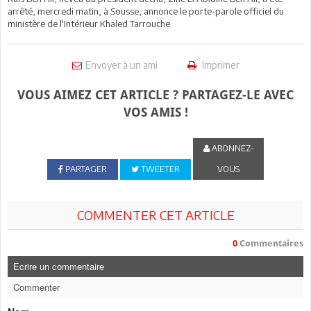
arrêté, mercredi matin, à Sousse, annonce le porte-parole officiel du
ministère de l'Intérieur Khaled Tarrouche.
Envoyer à un ami
Imprimer
VOUS AIMEZ CET ARTICLE ? PARTAGEZ-LE AVEC
VOS AMIS !
ABONNEZ-
PARTAGER
TWEETER
VOUS
COMMENTER CET ARTICLE
0
Commentaires
Ecrire un commentaire
Commenter