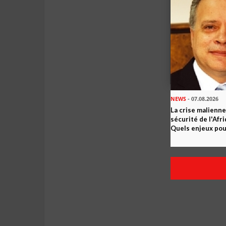
NEWS
- 07.08.2026
La crise malienne
sécurité de l'Afr
Quels enjeux pour