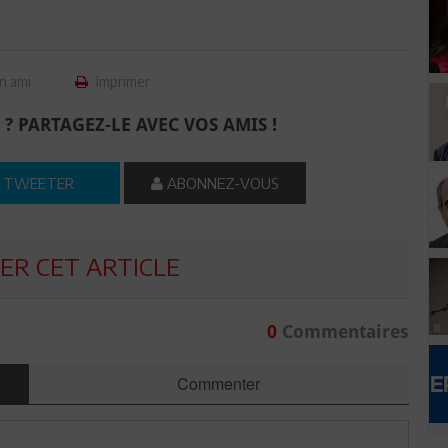
n ami
Imprimer
 ? PARTAGEZ-LE AVEC VOS AMIS !
TWEETER
ABONNEZ-VOUS
R CET ARTICLE
0
Commentaires
Commenter