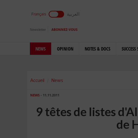
العربية
Français
Newsletter
ABONNEZ-VOUS
NEWS
OPINION
NOTES & DOCS
SUCCESS 
Accueil
News
NEWS
- 11.11.2011
9 têtes de listes d
de 