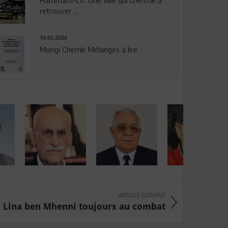
Hammam-Lif: Une ville qui cherche à
retrouver ...
10.03.2026
Mongi Chemli: Mélanges à lire
ARTICLE SUIVANT
Lina ben Mhenni toujours au combat