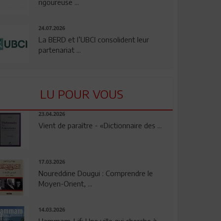
rigoureuse ...
24.07.2026
La BERD et l’UBCI consolident leur
partenariat ...
LU POUR VOUS
23.04.2026
Vient de paraître - «Dictionnaire des ...
17.03.2026
Noureddine Dougui : Comprendre le
Moyen-Orient, ...
14.03.2026