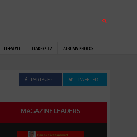
LIFESTYLE
LEADERS TV
ALBUMS PHOTOS
PARTAGER
TWEETER
MAGAZINE LEADERS