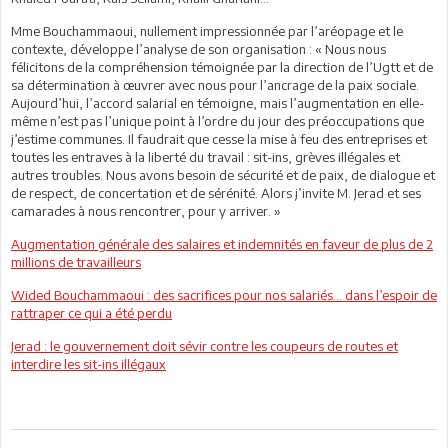
Mme Bouchammaoui, nullement impressionnée par l’aréopage et le
contexte, développe l’analyse de son organisation : « Nous nous
félicitons de la compréhension témoignée par la direction de l’Ugtt et de
sa détermination à œuvrer avec nous pour l’ancrage de la paix sociale.
Aujourd’hui, l’accord salarial en témoigne, mais l’augmentation en elle-
même n’est pas l’unique point à l’ordre du jour des préoccupations que
j’estime communes. Il faudrait que cesse la mise à feu des entreprises et
toutes les entraves à la liberté du travail : sit-ins, grèves illégales et
autres troubles. Nous avons besoin de sécurité et de paix, de dialogue et
de respect, de concertation et de sérénité. Alors j’invite M. Jerad et ses
camarades à nous rencontrer, pour y arriver. »
Augmentation générale des salaires et indemnités en faveur de plus de 2
millions de travailleurs
Wided Bouchammaoui : des sacrifices pour nos salariés… dans l’espoir de
rattraper ce qui a été perdu
Jerad : le gouvernement doit sévir contre les coupeurs de routes et
interdire les sit-ins illégaux