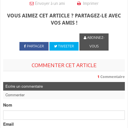
Envoyer à un ami
Imprimer
VOUS AIMEZ CET ARTICLE ? PARTAGEZ-LE AVEC
VOS AMIS !
ABONNEZ-
PARTAGER
TWEETER
VOUS
COMMENTER CET ARTICLE
1
Commentaire
Ecrire un commentaire
Commenter
Nom
Email