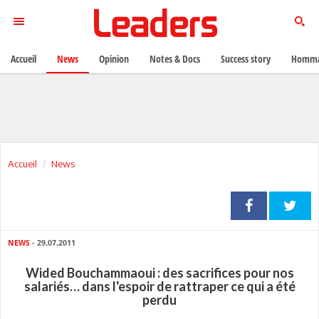
Accueil
News
Opinion
Notes & Docs
Success story
Homma
Accueil
News
NEWS
- 29.07.2011
Wided Bouchammaoui : des sacrifices pour nos
salariés… dans l'espoir de rattraper ce qui a été
perdu