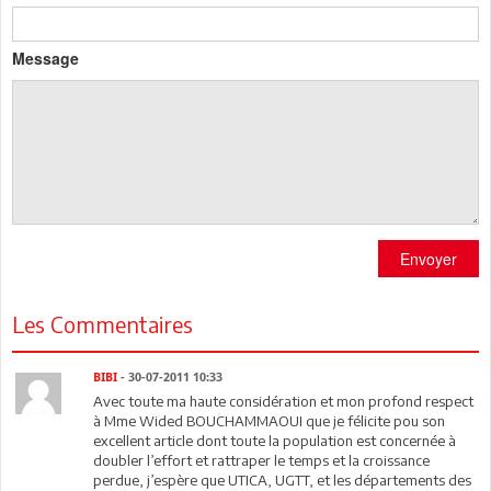
Message
Envoyer
Les Commentaires
BIBI
- 30-07-2011 10:33
Avec toute ma haute considération et mon profond respect
à Mme Wided BOUCHAMMAOUI que je félicite pou son
excellent article dont toute la population est concernée à
doubler l’effort et rattraper le temps et la croissance
perdue, j’espère que UTICA, UGTT, et les départements des