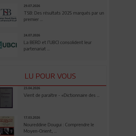
29.07.2026
TSB: Des résultats 2025 marqués par un
premier ...
24.07.2026
La BERD et l’UBCI consolident leur
partenariat ...
LU POUR VOUS
23.04.2026
Vient de paraître - «Dictionnaire des ...
17.03.2026
Noureddine Dougui : Comprendre le
Moyen-Orient, ...