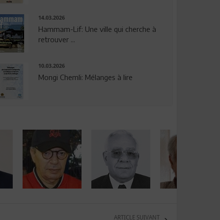
14.03.2026
Hammam-Lif: Une ville qui cherche à
retrouver ...
10.03.2026
Mongi Chemli: Mélanges à lire
ARTICLE SUIVANT