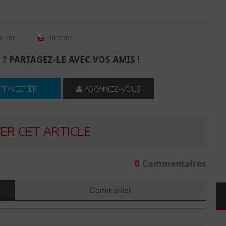
n ami
Imprimer
 ? PARTAGEZ-LE AVEC VOS AMIS !
TWEETER
ABONNEZ-VOUS
R CET ARTICLE
0
Commentaires
Commenter