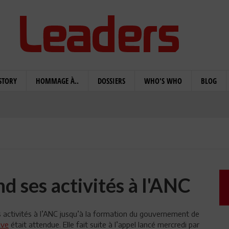
STORY
HOMMAGE À..
DOSSIERS
WHO'S WHO
BLOG
d ses activités à l'ANC
rs activités à l’ANC jusqu’à la formation du gouvernement de
tive
était attendue. Elle fait suite à l’appel lancé mercredi par