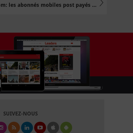
om: les abonnés mobiles post payés ...
SUIVEZ-NOUS