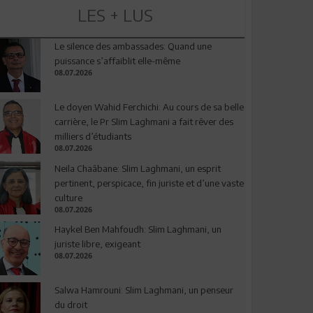
LES + LUS
Le silence des ambassades: Quand une
puissance s’affaiblit elle-même
08.07.2026
Le doyen Wahid Ferchichi: Au cours de sa belle
carrière, le Pr Slim Laghmani a fait rêver des
milliers d’étudiants
08.07.2026
Neila Chaâbane: Slim Laghmani, un esprit
pertinent, perspicace, fin juriste et d’une vaste
culture
08.07.2026
Haykel Ben Mahfoudh: Slim Laghmani, un
juriste libre, exigeant
08.07.2026
Salwa Hamrouni: Slim Laghmani, un penseur
du droit