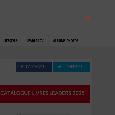
LIFESTYLE
LEADERS TV
ALBUMS PHOTOS
PARTAGER
TWEETER
CATALOGUE LIVRES LEADERS 2025